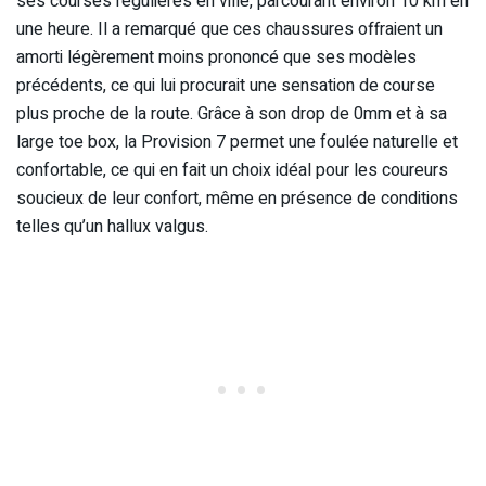
ses courses régulières en ville, parcourant environ 10 km en
une heure. Il a remarqué que ces chaussures offraient un
amorti légèrement moins prononcé que ses modèles
précédents, ce qui lui procurait une sensation de course
plus proche de la route. Grâce à son drop de 0mm et à sa
large toe box, la Provision 7 permet une foulée naturelle et
confortable, ce qui en fait un choix idéal pour les coureurs
soucieux de leur confort, même en présence de conditions
telles qu’un hallux valgus.