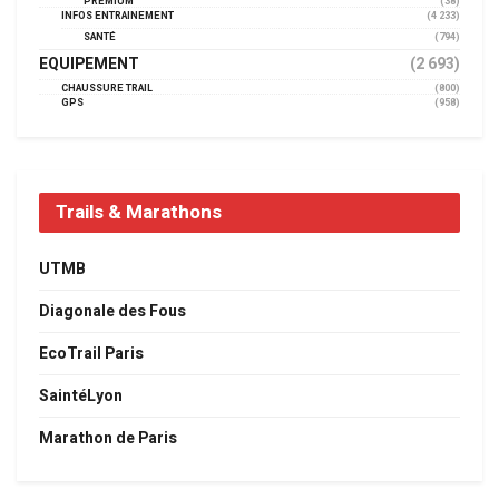
PREMIUM
(38)
INFOS ENTRAINEMENT
(4 233)
SANTÉ
(794)
EQUIPEMENT
(2 693)
CHAUSSURE TRAIL
(800)
GPS
(958)
Trails & Marathons
UTMB
Diagonale des Fous
EcoTrail Paris
SaintéLyon
Marathon de Paris