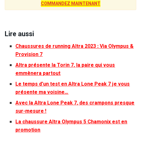
COMMANDEZ MAINTENANT
Lire aussi
Chaussures de running Altra 2023 : Via Olympus &
Provision 7
Altra présente la Torin 7, la paire qui vous
emmènera partout
Le temps d’un test en Altra Lone Peak 7 je vous
présente ma voisine…
Avec la Altra Lone Peak 7, des crampons presque
sur-mesure !
La chaussure Altra Olympus 5 Chamonix est en
promotion