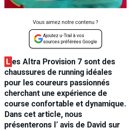
Vous aimez notre contenu ?
Ajoutez u-Trail à vos
sources préférées Google
L
es Altra Provision 7 sont des
chaussures de running idéales
pour les coureurs passionnés
cherchant une expérience de
course confortable et dynamique.
Dans cet article, nous
présenterons l’ avis de David sur