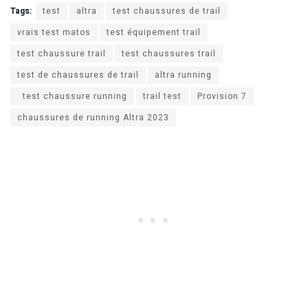
Tags:
test
altra
test chaussures de trail
vrais test matos
test équipement trail
test chaussure trail
test chaussures trail
test de chaussures de trail
altra running
test chaussure running
trail test
Provision 7
chaussures de running Altra 2023