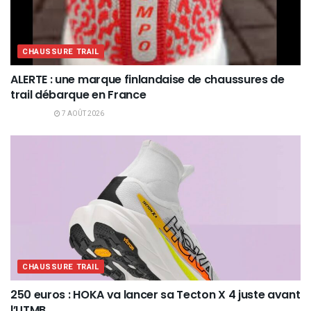
CHAUSSURE TRAIL
ALERTE : une marque finlandaise de chaussures de
trail débarque en France
7 AOÛT 2026
CHAUSSURE TRAIL
250 euros : HOKA va lancer sa Tecton X 4 juste avant
l’UTMB