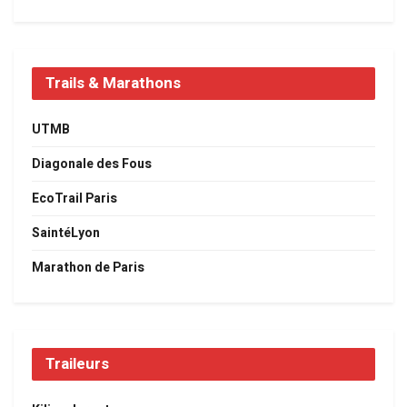
Trails & Marathons
UTMB
Diagonale des Fous
EcoTrail Paris
SaintéLyon
Marathon de Paris
Traileurs