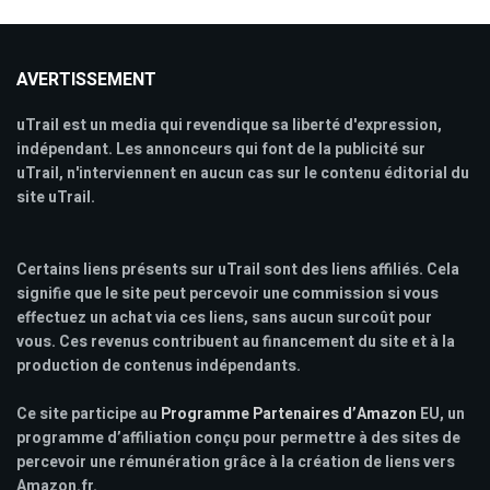
AVERTISSEMENT
uTrail est un media qui revendique sa liberté d'expression,
indépendant. Les annonceurs qui font de la publicité sur
uTrail, n'interviennent en aucun cas sur le contenu éditorial du
site uTrail.
Certains liens présents sur uTrail sont des liens affiliés. Cela
signifie que le site peut percevoir une commission si vous
effectuez un achat via ces liens, sans aucun surcoût pour
vous. Ces revenus contribuent au financement du site et à la
production de contenus indépendants.
Ce site participe au
Programme Partenaires d’Amazon
EU, un
programme d’affiliation conçu pour permettre à des sites de
percevoir une rémunération grâce à la création de liens vers
Amazon.fr.