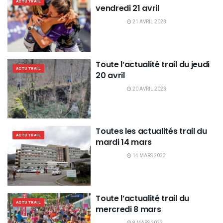
ACTU TRAIL
vendredi 21 avril
21 AVRIL 2023
Toute l’actualité trail du jeudi
ACTU TRAIL
20 avril
20 AVRIL 2023
Toutes les actualités trail du
ACTU TRAIL
mardi 14 mars
14 MARS 2023
Toute l’actualité trail du
ACTU TRAIL
mercredi 8 mars
8 MARS 2023