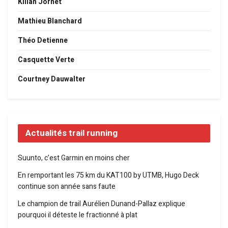
Kilian Jornet
Mathieu Blanchard
Théo Detienne
Casquette Verte
Courtney Dauwalter
Actualités trail running
Suunto, c’est Garmin en moins cher
En remportant les 75 km du KAT100 by UTMB, Hugo Deck
continue son année sans faute
Le champion de trail Aurélien Dunand-Pallaz explique
pourquoi il déteste le fractionné à plat