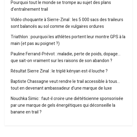
Pourquoi tout le monde se trompe au sujet des plans
d’entraînement trail
Vidéo choquante à Sierre-Zinal : les 5 000 sacs des traileurs
sont balancés au sol comme de vulgaires ordures
Triathlon : pourquoi les athlètes portent leur montre GPS à la
main (et pas au poignet ?)
Pauline Ferrand-Prévot : maladie, perte de poids, dopage…
que sait-on vraiment sur les raisons de son abandon ?
Résultat Sierre Zinal : le triplé kényan est-il louche ?
Baptiste Chassagne veut rendre le trail accessible à tous…
tout en devenant ambassadeur d’une marque de luxe
Nouchka Simic : faut-il croire une diététicienne sponsorisée
par une marque de gels énergétiques qui déconseille la
banane en trail ?