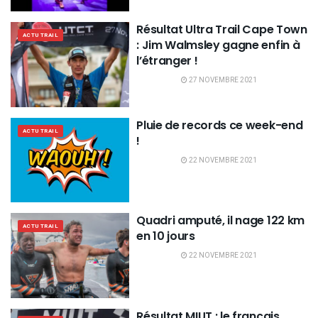
Résultat Ultra Trail Cape Town
ACTU TRAIL
: Jim Walmsley gagne enfin à
l’étranger !
27 NOVEMBRE 2021
Pluie de records ce week-end
ACTU TRAIL
!
22 NOVEMBRE 2021
Quadri amputé, il nage 122 km
ACTU TRAIL
en 10 jours
22 NOVEMBRE 2021
Résultat MIUT : le français