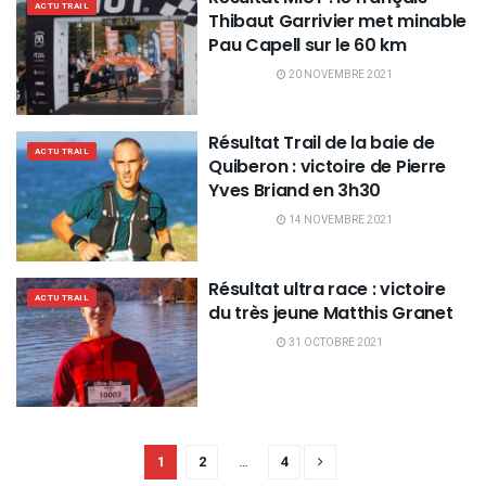
ACTU TRAIL
Thibaut Garrivier met minable
Pau Capell sur le 60 km
20 NOVEMBRE 2021
Résultat Trail de la baie de
ACTU TRAIL
Quiberon : victoire de Pierre
Yves Briand en 3h30
14 NOVEMBRE 2021
Résultat ultra race : victoire
ACTU TRAIL
du très jeune Matthis Granet
31 OCTOBRE 2021
1
2
…
4