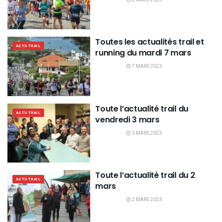
Toutes les actualités trail et
ACTU TRAIL
running du mardi 7 mars
7 MARS 2023
Toute l’actualité trail du
ACTU TRAIL
vendredi 3 mars
3 MARS 2023
Toute l’actualité trail du 2
ACTU TRAIL
mars
2 MARS 2023