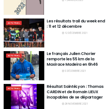
1 JANVIER 2023
Les résultats trail du week end
ACTU TRAIL
: 11 et 12 décembre
12 DÉCEMBRE 2021
Le français Julien Chorier
ACTU TRAIL
remporte les 55 km de la
Maxirace Madeira en 6h46
5 DÉCEMBRE 2021
Résultat SaintéLyon : Thomas
ACTU TRAIL
CARDIN et de Romain LIEUX
incapables de se départager
28 NOVEMBRE 2021