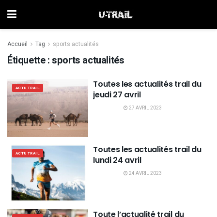
Accueil
Tag
sports actualités
Étiquette :
sports actualités
Toutes les actualités trail du
ACTU TRAIL
jeudi 27 avril
27 AVRIL 2023
Toutes les actualités trail du
ACTU TRAIL
lundi 24 avril
24 AVRIL 2023
Toute l’actualité trail du