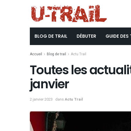
BLOG DE TRAIL
DÉBUTER
GUIDE DES 
Accueil
Blog de trail
Actu Trail
Toutes les actualit
janvier
2 janvier 2023
dans
Actu Trail