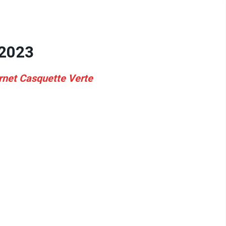
r 2023
ornet Casquette Verte