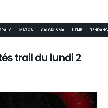
TRAILS
MATOS
CALCUL VMA
UTMB
TENDANC
és trail du lundi 2