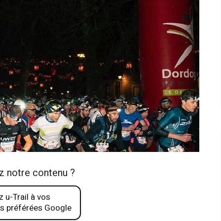
z notre contenu ?
 u-Trail à vos
s préférées Google