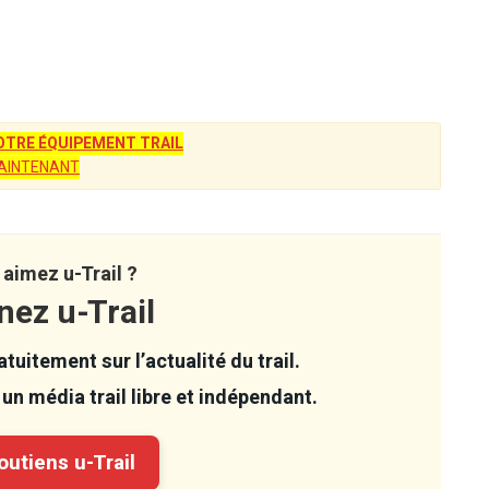
TRE ÉQUIPEMENT TRAIL
AINTENANT
aimez u-Trail ?
nez u-Trail
tuitement sur l’actualité du trail.
un média trail libre et indépendant.
utiens u-Trail