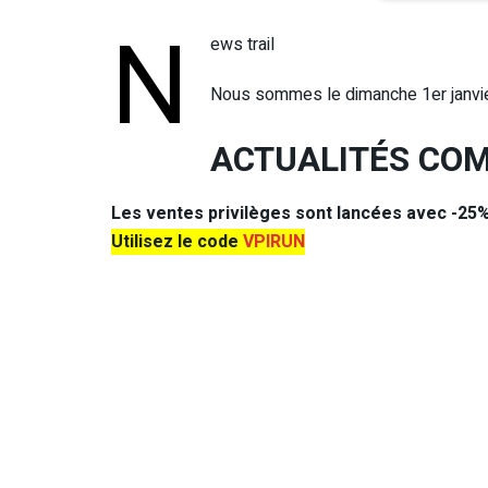
N
ews trail
Nous sommes le dimanche 1er janvi
ACTUALITÉS CO
Les ventes privilèges sont lancées avec -25%
Utilisez le code
VPIRUN