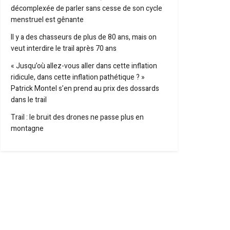
décomplexée de parler sans cesse de son cycle
menstruel est gênante
Il y a des chasseurs de plus de 80 ans, mais on
veut interdire le trail après 70 ans
« Jusqu’où allez-vous aller dans cette inflation
ridicule, dans cette inflation pathétique ? »
Patrick Montel s’en prend au prix des dossards
dans le trail
Trail : le bruit des drones ne passe plus en
montagne