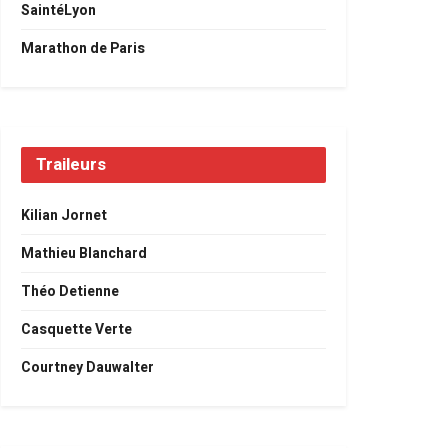
SaintéLyon
Marathon de Paris
Traileurs
Kilian Jornet
Mathieu Blanchard
Théo Detienne
Casquette Verte
Courtney Dauwalter