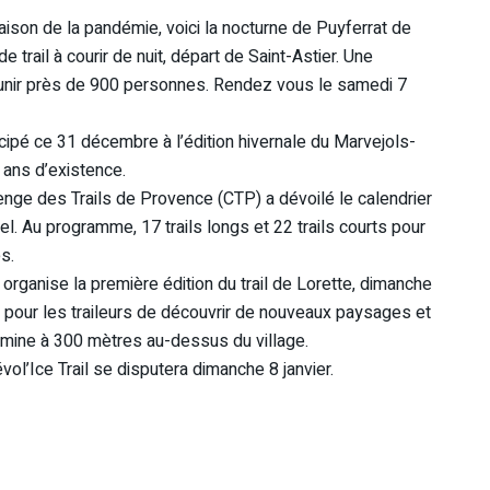
ison de la pandémie, voici la nocturne de Puyferrat de
 trail à courir de nuit, départ de Saint-Astier. Une
 réunir près de 900 personnes. Rendez vous le samedi 7
icipé ce 31 décembre à l’édition hivernale du Marvejols-
 ans d’existence.
lenge des Trails de Provence (CTP) a dévoilé le calendrier
l. Au programme, 17 trails longs et 22 trails courts pour
s.
s organise la première édition du trail de Lorette, dimanche
on pour les traileurs de découvrir de nouveaux paysages et
 culmine à 300 mètres au-dessus du village.
évol’Ice Trail se disputera dimanche 8 janvier.