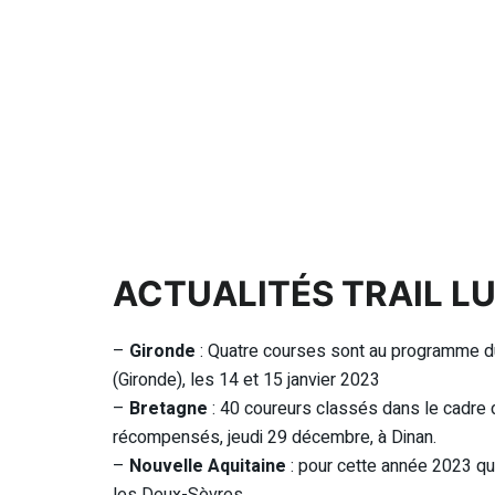
ACTUALITÉS TRAIL LU
–
Gironde
: Quatre courses sont au programme du
(Gironde), les 14 et 15 janvier 2023
–
Bretagne
: 40 coureurs classés dans le cadre 
récompensés, jeudi 29 décembre, à Dinan.
–
Nouvelle Aquitaine
: pour cette année 2023 qu
les Deux-Sèvres.