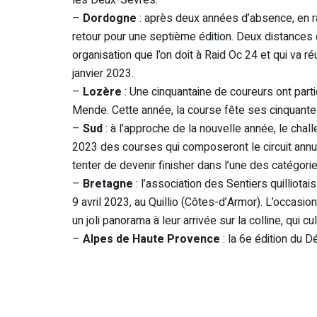
–
Dordogne
: après deux années d’absence, en ra
retour pour une septième édition. Deux distances de
organisation que l’on doit à Raid Oc 24 et qui va
janvier 2023.
–
Lozère
: Une cinquantaine de coureurs ont part
Mende. Cette année, la course fête ses cinquante
–
Sud
: à l’approche de la nouvelle année, le chal
2023 des courses qui composeront le circuit annue
tenter de devenir finisher dans l’une des catégorie
–
Bretagne
: l’association des Sentiers quilliotai
9 avril 2023, au Quillio (Côtes-d’Armor). L’occasi
un joli panorama à leur arrivée sur la colline, qui
–
Alpes de Haute Provence
: la 6e édition du D