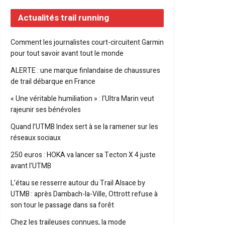
Actualités trail running
Comment les journalistes court-circuitent Garmin
pour tout savoir avant tout le monde
ALERTE : une marque finlandaise de chaussures
de trail débarque en France
« Une véritable humiliation » : l’Ultra Marin veut
rajeunir ses bénévoles
Quand l’UTMB Index sert à se la ramener sur les
réseaux sociaux
250 euros : HOKA va lancer sa Tecton X 4 juste
avant l’UTMB
L’étau se resserre autour du Trail Alsace by
UTMB : après Dambach-la-Ville, Ottrott refuse à
son tour le passage dans sa forêt
Chez les traileuses connues, la mode