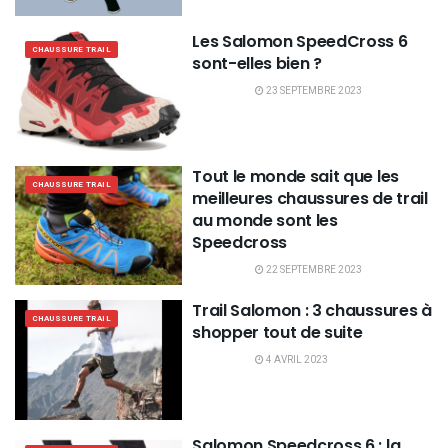
Les Salomon SpeedCross 6
CHAUSSURE TRAIL
sont-elles bien ?
23 SEPTEMBRE 2023
Tout le monde sait que les
CHAUSSURE TRAIL
meilleures chaussures de trail
au monde sont les
Speedcross
22 SEPTEMBRE 2023
Trail Salomon : 3 chaussures à
CHAUSSURE TRAIL
shopper tout de suite
4 AVRIL 2023
Salomon Speedcross 6 : la