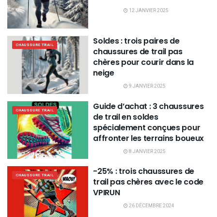
12 JANVIER 2025
Soldes : trois paires de
CHAUSSURE TRAIL
chaussures de trail pas
chères pour courir dans la
neige
9 JANVIER 2025
Guide d’achat : 3 chaussures
CHAUSSURE TRAIL
de trail en soldes
spécialement conçues pour
affronter les terrains boueux
8 JANVIER 2025
-25% : trois chaussures de
CHAUSSURE TRAIL
trail pas chères avec le code
VPIRUN
26 DÉCEMBRE 2024