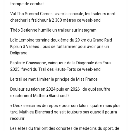
trompe de combat
Val Tho Summit Games : avec la canicule, les traileurs iront
chercher la fraîcheur à 2 300 mètres ce week-end
Théo Detienne humilie un traileur sur Instagram
Loïc Lemoine termine deuxième du 29 km du Grand Raid
Kiprun 3 Vallées… puis se fait laminer pour avoir pris un
Doliprane
Baptiste Chassagne, vainqueur de la Diagonale des Fous
2025, favori du Trail des Hauts-Forts ce week-end
Le trail se met à imiter le principe de Miss France
Douleur au talon en 2024 puis en 2026 : de quoi souffre
exactement Mathieu Blanchard ?
« Deux semaines de repos » pour son talon : quatre mois plus
tard, Mathieu Blanchard ne sait toujours pas quand il pourra
recourir
Les élites du trail ont des cohortes de médecins du sport, de