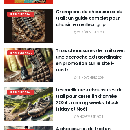
Crampons de chaussures de
CHAUSSURE TRAIL
trail : un guide complet pour
choisir le meilleur grip
23 DÉCEMBRE 2024
Trois chaussures de trail avec
CHAUSSURE TRAIL
une accroche extraordinaire
en promotion sur le site i-
run.fr
19 NOVEMBRE 2024
Les meilleures chaussures de
CHAUSSURE TRAIL
trail pour cette fin d’année
2024 : running weeks, black
friday et Noël
9 NOVEMBRE 2024
4 chaussures de trail en