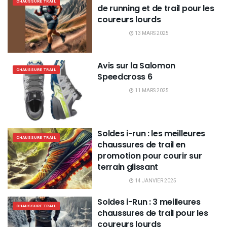
CHAUSSURE TRAIL
de running et de trail pour les
coureurs lourds
13 MARS 2025
Avis sur la Salomon
CHAUSSURE TRAIL
Speedcross 6
11 MARS 2025
Soldes i-run : les meilleures
CHAUSSURE TRAIL
chaussures de trail en
promotion pour courir sur
terrain glissant
14 JANVIER 2025
Soldes i-Run : 3 meilleures
CHAUSSURE TRAIL
chaussures de trail pour les
coureurs lourds