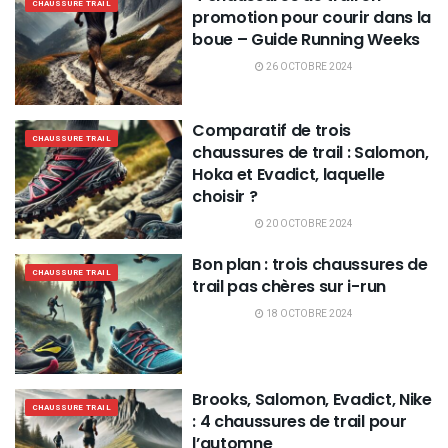
CHAUSSURE TRAIL
promotion pour courir dans la
boue – Guide Running Weeks
26 OCTOBRE 2024
Comparatif de trois
CHAUSSURE TRAIL
chaussures de trail : Salomon,
Hoka et Evadict, laquelle
choisir ?
20 OCTOBRE 2024
Bon plan : trois chaussures de
CHAUSSURE TRAIL
trail pas chères sur i-run
18 OCTOBRE 2024
Brooks, Salomon, Evadict, Nike
CHAUSSURE TRAIL
: 4 chaussures de trail pour
l’automne