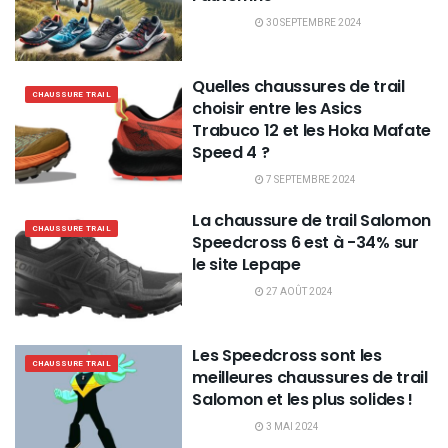
30 SEPTEMBRE 2024
Quelles chaussures de trail
CHAUSSURE TRAIL
choisir entre les Asics
Trabuco 12 et les Hoka Mafate
Speed 4 ?
7 SEPTEMBRE 2024
La chaussure de trail Salomon
CHAUSSURE TRAIL
Speedcross 6 est à -34% sur
le site Lepape
27 AOÛT 2024
Les Speedcross sont les
CHAUSSURE TRAIL
meilleures chaussures de trail
Salomon et les plus solides !
3 MAI 2024