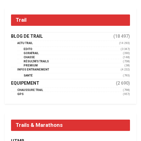
Trail
BLOG DE TRAIL
(18 497)
ACTU TRAIL
(14 293)
EDITO
(3 347)
GORATRAIL
(390)
CHASSE
(148)
RÉSULTATS TRAILS
(738)
PREMIUM
(38)
INFOS ENTRAINEMENT
(4 232)
SANTÉ
(793)
EQUIPEMENT
(2 690)
CHAUSSURE TRAIL
(798)
GPS
(957)
Trails & Marathons