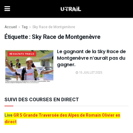
Accueil
Tag
Sky Race de Montgenèvre
Étiquette :
Sky Race de Montgenèvre
Le gagnant de la Sky Race de
RÉSULTATS TRAILS
Montgenèvre n’aurait pas du
gagner.
15 JUILLET 2025
SUIVI DES COURSES EN DIRECT
Live
GR 5 Grande Traversée des Alpes de Romain Olivier en
direct