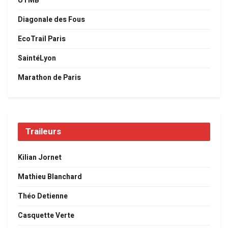
UTMB
Diagonale des Fous
EcoTrail Paris
SaintéLyon
Marathon de Paris
Traileurs
Kilian Jornet
Mathieu Blanchard
Théo Detienne
Casquette Verte