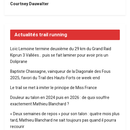
Courtney Dauwalter
Actualités trail running
Loïc Lemoine termine deuxième du 29 km du Grand Raid
Kiprun 3 Vallées… puis se fait laminer pour avoir pris un
Doliprane
Baptiste Chassagne, vainqueur de la Diagonale des Fous
2025, favori du Trail des Hauts-Forts ce week-end
Le trail se met à imiter le principe de Miss France
Douleur au talon en 2024 puis en 2026 : de quoi souffre
exactement Mathieu Blanchard ?
« Deux semaines de repos » pour son talon : quatre mois plus
tard, Mathieu Blanchard ne sait toujours pas quand il pourra
recourir