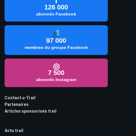
f
126 000
abonnés Facebook
97 000
membres du groupe Facebook
◎
7 500
abonnés Instagram
Contact u-Trail
Partenaires
Articles sponsorisés trail
Actu trail