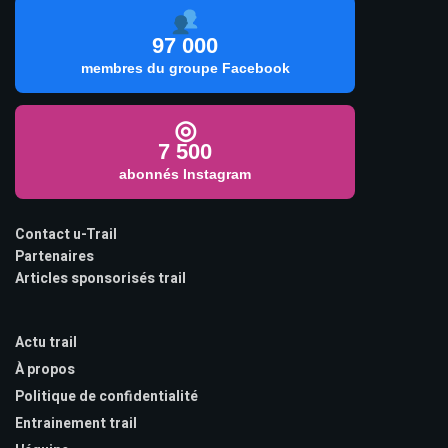
97 000
membres du groupe Facebook
◎
7 500
abonnés Instagram
Contact u-Trail
Partenaires
Articles sponsorisés trail
Actu trail
À propos
Politique de confidentialité
Entrainement trail