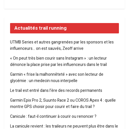
Actualités trail running
UTMB Series et autres gangrenées par les sponsors et les
influenceurs… on est sauvés, Zeoff arrive
« On peut très bien courir sans Instagram » : un lecteur
dénonce la place prise par les influenceurs dans le trail
Garmin « frise la malhonnêteté » avec son lecteur de
glycémie : un medecin nous interpelle
Le trail est entré dans l’ère des records permanents
Garmin Epix Pro 2, Suunto Race 2 ou COROS Apex 4 : quelle
montre GPS choisir pour courir et faire du trail ?
Canicule : faut-il continuer à courir ou renoncer ?
La canicule revient : les traileurs ne peuvent plus être dans le