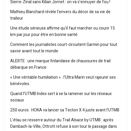
Sierre-Zinal sans Kilian Jornet : on va s’ennuyer de fou !
Mathieu Blanchard révèle l’envers du décor de sa vie de
traileur
Une étude sérieuse affirme qu’il faut marcher ou courir 15
km par jour pour être en bonne santé
Comment les journalistes court-circuitent Garmin pour tout
savoir avant tout le monde
ALERTE : une marque finlandaise de chaussures de trail
débarque en France
« Une véritable humiliation » : l’Ultra Marin veut rajeunir ses
bénévoles
Quand l’UTMB Index sert à se la ramener sur les réseaux
sociaux
250 euros : HOKA va lancer sa Tecton X 4 juste avant l’UTMB
L’étau se resserre autour du Trail Alsace by UTMB : après
Dambach-la-Ville, Ottrott refuse à son tour le passage dans