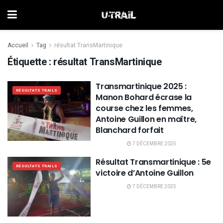
Accueil
Tag
résultat TransMartinique
Étiquette :
résultat TransMartinique
Transmartinique 2025 :
RÉSULTATS TRAILS
Manon Bohard écrase la
course chez les femmes,
Antoine Guillon en maître,
Blanchard forfait
7 DÉCEMBRE 2025
Résultat Transmartinique : 5e
RÉSULTATS TRAILS
victoire d’Antoine Guillon
7 DÉCEMBRE 2025