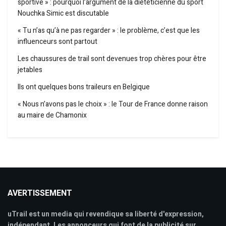
sportive » : pourquoi l’argument de la diététicienne du sport
Nouchka Simic est discutable
« Tu n’as qu’à ne pas regarder » : le problème, c’est que les
influenceurs sont partout
Les chaussures de trail sont devenues trop chères pour être
jetables
Ils ont quelques bons traileurs en Belgique
« Nous n’avons pas le choix » : le Tour de France donne raison
au maire de Chamonix
AVERTISSEMENT
uTrail est un media qui revendique sa liberté d'expression,
indépendant. Les annonceurs qui font de la publicité sur