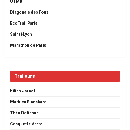
UTMB
Diagonale des Fous
EcoTrail Paris
SaintéLyon
Marathon de Paris
Traileurs
Kilian Jornet
Mathieu Blanchard
Théo Detienne
Casquette Verte