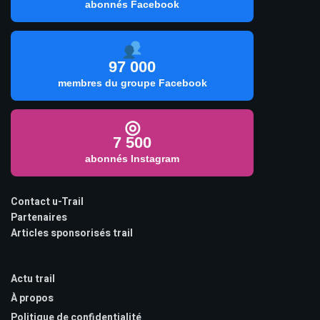
abonnés Facebook
97 000
membres du groupe Facebook
◎
7 500
abonnés Instagram
Contact u-Trail
Partenaires
Articles sponsorisés trail
Actu trail
À propos
Politique de confidentialité