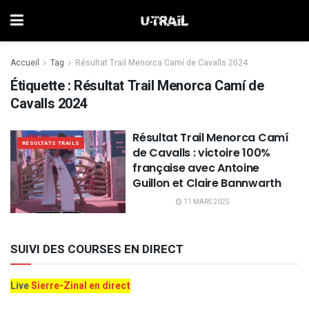
Accueil
Tag
Résultat Trail Menorca Camí de Cavalls 2024
Étiquette :
Résultat Trail Menorca Camí de
Cavalls 2024
Résultat Trail Menorca Camí
RÉSULTATS TRAILS
de Cavalls : victoire 100%
française avec Antoine
Guillon et Claire Bannwarth
11 MARS 2025
SUIVI DES COURSES EN DIRECT
Live
Sierre-Zinal en direct