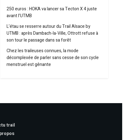
250 euros : HOKA va lancer sa Tecton X 4 juste
avant l’UTMB
L’étau se resserre autour du Trail Alsace by
UTMB : après Dambach-la-Ville, Ottrott refuse à
son tour le passage dans sa forêt
Chez les traileuses connues, la mode
décomplexée de parler sans cesse de son cycle
menstruel est gênante
tu trail
 propos