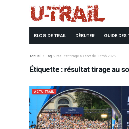
BLOG DE TRAIL
DÉBUTER
GUIDE DES 
Accueil
Tag
résultat tirage au sort de l'utmb 2025
Étiquette :
résultat tirage au s
ACTU TRAIL