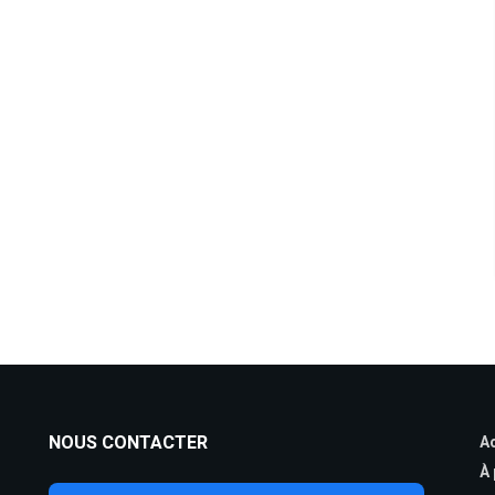
NOUS CONTACTER
Ac
À