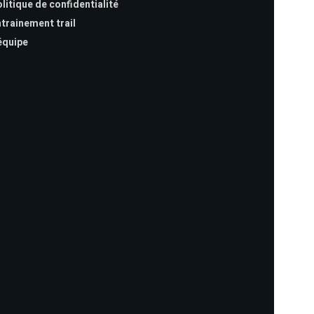
litique de confidentialité
trainement trail
équipe