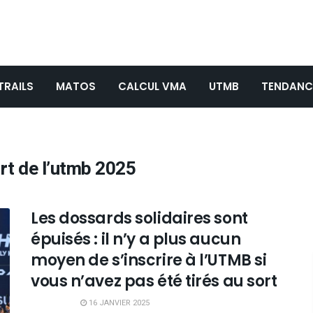
TRAILS
MATOS
CALCUL VMA
UTMB
TENDANC
ort de l’utmb 2025
Les dossards solidaires sont
épuisés : il n’y a plus aucun
moyen de s’inscrire à l’UTMB si
vous n’avez pas été tirés au sort
16 JANVIER 2025