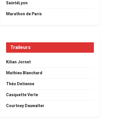
SaintéLyon
Marathon de Paris
Traileurs
Kilian Jornet
Mathieu Blanchard
Théo Detienne
Casquette Verte
Courtney Dauwalter