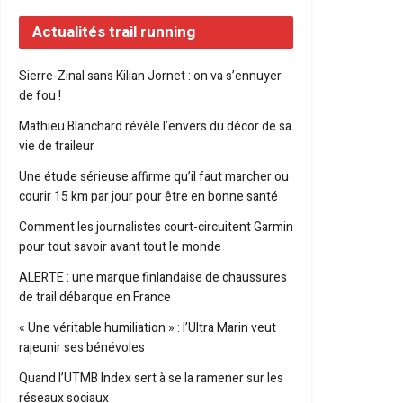
Actualités trail running
Sierre-Zinal sans Kilian Jornet : on va s’ennuyer
de fou !
Mathieu Blanchard révèle l’envers du décor de sa
vie de traileur
Une étude sérieuse affirme qu’il faut marcher ou
courir 15 km par jour pour être en bonne santé
Comment les journalistes court-circuitent Garmin
pour tout savoir avant tout le monde
ALERTE : une marque finlandaise de chaussures
de trail débarque en France
« Une véritable humiliation » : l’Ultra Marin veut
rajeunir ses bénévoles
Quand l’UTMB Index sert à se la ramener sur les
réseaux sociaux