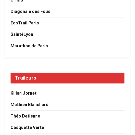
UTMB
Diagonale des Fous
EcoTrail Paris
SaintéLyon
Marathon de Paris
Traileurs
Kilian Jornet
Mathieu Blanchard
Théo Detienne
Casquette Verte