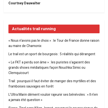
Courtney Dauwalter
Actualités trail running
« Nous n’avons pas le choix » : le Tour de France donne raison
au maire de Chamonix
Le trail est un sport de bourgeois : 5 réalités qui dérangent
« Le FKT a perdu son âme » : les puristes s’agacent des
grands shows médiatiques façon Nouchka Simic ou
Clemquicourt
Trail : pourquoi il faut éviter de manger des myrtilles et des
framboises sauvages en forêt
L’Ultra Marin dément vouloir rajeunir ses bénévoles : « Il n’en
a jamais été question »