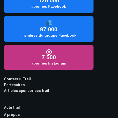
126 000
abonnés Facebook
97 000
membres du groupe Facebook
◎
7 500
abonnés Instagram
Contact u-Trail
Partenaires
Articles sponsorisés trail
Actu trail
À propos