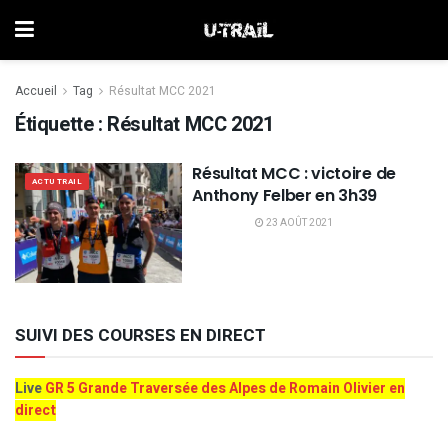
Accueil
Tag
Résultat MCC 2021
Étiquette :
Résultat MCC 2021
Résultat MCC : victoire de
ACTU TRAIL
Anthony Felber en 3h39
23 AOÛT 2021
SUIVI DES COURSES EN DIRECT
Live
GR 5 Grande Traversée des Alpes de Romain Olivier en
direct