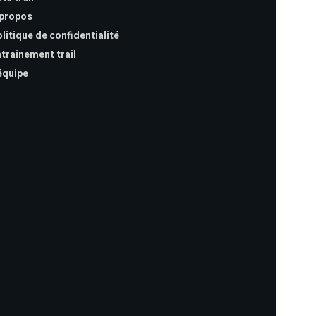
 propos
litique de confidentialité
trainement trail
équipe