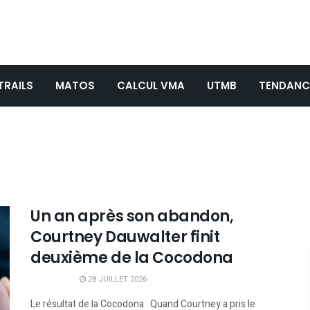
TRAILS
MATOS
CALCUL VMA
UTMB
TENDANC
Un an après son abandon,
Courtney Dauwalter finit
deuxième de la Cocodona
28 JUILLET 2026
Le résultat de la Cocodona Quand Courtney a pris le