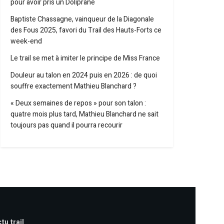
pour avoir pris un Doliprane
Baptiste Chassagne, vainqueur de la Diagonale
des Fous 2025, favori du Trail des Hauts-Forts ce
week-end
Le trail se met à imiter le principe de Miss France
Douleur au talon en 2024 puis en 2026 : de quoi
souffre exactement Mathieu Blanchard ?
« Deux semaines de repos » pour son talon :
quatre mois plus tard, Mathieu Blanchard ne sait
toujours pas quand il pourra recourir
tu trail