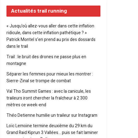
Actualités trail running
« Jusqu’où allez-vous aller dans cette inflation
ridicule, dans cette inflation pathétique ? »
Patrick Montel s’en prend au prix des dossards
dans le trail
Trail : le bruit des drones ne passe plus en
montagne
Séparer les femmes pour mieux les montrer :
Sierre-Zinal se trompe de combat
Val Tho Summit Games : avec la canicule, les
traileurs iront chercher la fraîcheur à 2 300
mètres ce week-end
Théo Detienne humilie un traileur sur Instagram
Loïc Lemoine termine deuxième du 29 km du
Grand Raid Kiprun 3 Vallées… puis se fait laminer