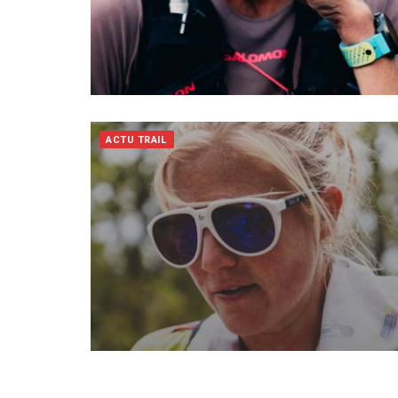
ACTU TRAIL