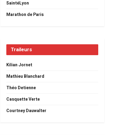
SaintéLyon
Marathon de Paris
Traileurs
Kilian Jornet
Mathieu Blanchard
Théo Detienne
Casquette Verte
Courtney Dauwalter