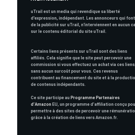
uTrail est un media qui revendique sa liberté
d'expression, indépendant. Les annonceurs qui font
de la publicité sur uTrail, n'interviennent en aucun c
sur le contenu éditorial du site uTrail.
Certains liens présents sur uTrail sont des liens
affiliés. Cela signifie que le site peut percevoir une
commission si vous effectuez un achat via ces liens
sans aucun surcoût pour vous. Ces revenus
contribuent au financement du site et à la producti
de contenus indépendants.
Ce site participe au
Programme Partenaires
d’Amazon
EU, un programme d’affiliation conçu po
permettre à des sites de percevoir une rémunérati
grâce à la création de liens vers Amazon.fr.