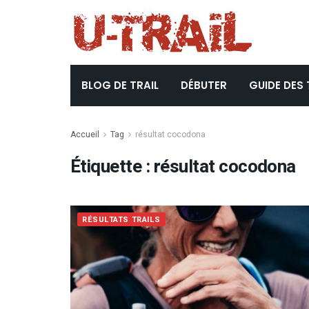
BLOG DE TRAIL
DÉBUTER
GUIDE DES 
Accueil
Tag
résultat cocodona
Étiquette :
résultat cocodona
RÉSULTATS TRAILS