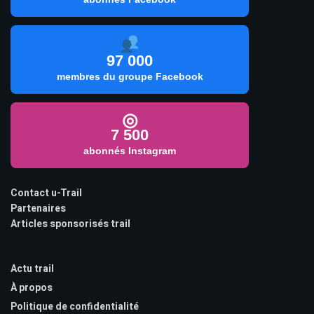
97 000
membres du groupe Facebook
◎
7 500
abonnés Instagram
Contact u-Trail
Partenaires
Articles sponsorisés trail
Actu trail
À propos
Politique de confidentialité