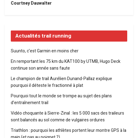
Courtney Dauwalter
Actualités trail running
Suunto, c’est Garmin en moins cher
En remportant les 75 km du KAT100 by UTMB, Hugo Deck
continue son année sans faute
Le champion de trail Aurélien Dunand-Pallaz explique
pourquoi il déteste le fractionné à plat
Pourquoi tout le monde se trompe au sujet des plans
d’entraînement trail
Vidéo choquante à Sierre-Zinal : les 5 000 sacs des traileurs
sont balancés au sol comme de vulgaires ordures
Triathlon : pourquoi les athlètes portent leur montre GPS à la
main (et pas au poignet ?)