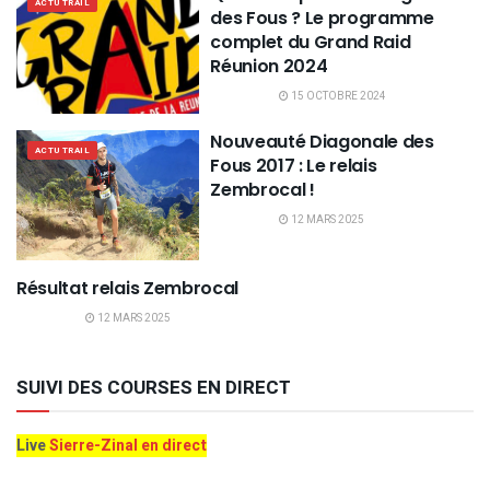
ACTU TRAIL
des Fous ? Le programme
complet du Grand Raid
Réunion 2024
15 OCTOBRE 2024
Nouveauté Diagonale des
ACTU TRAIL
Fous 2017 : Le relais
Zembrocal !
12 MARS 2025
Résultat relais Zembrocal
ACTU TRAIL
12 MARS 2025
SUIVI DES COURSES EN DIRECT
Live
Sierre-Zinal en direct