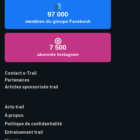
97 000
membres du groupe Facebook
◎
7 500
abonnés Instagram
Contact u-Trail
Partenaires
Articles sponsorisés trail
Actu trail
À propos
Politique de confidentialité
Entrainement trail