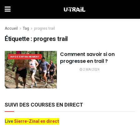
Accueil
Tag
progres trail
Étiquette :
progres trail
Comment savoir si on
INFOS ENTRAINEMENT
progresse en trail ?
2 MAI 2024
SUIVI DES COURSES EN DIRECT
Live
Sierre-Zinal en direct