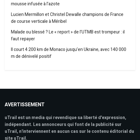
mousse infusée à l’azote
Lucien Mermillon et Christel Dewalle champions de France
de course verticale à Méribel
Malade ou blessé ? Le « report » de l’UTMB est trompeur : il
faut repayer
Il court 4 200 km de Monaco jusqu’en Ukraine, avec 140 000
m de dénivelé positif
AVERTISSEMENT
uTrail est un media qui revendique sa liberté d'expression,
indépendant. Les annonceurs qui font de la publicité sur
uTrail, n'interviennent en aucun cas sur le contenu éditorial du
site uTrail.