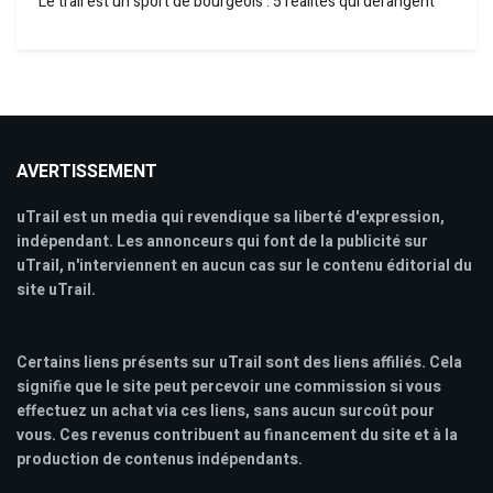
Le trail est un sport de bourgeois : 5 réalités qui dérangent
AVERTISSEMENT
uTrail est un media qui revendique sa liberté d'expression,
indépendant. Les annonceurs qui font de la publicité sur
uTrail, n'interviennent en aucun cas sur le contenu éditorial du
site uTrail.
Certains liens présents sur uTrail sont des liens affiliés. Cela
signifie que le site peut percevoir une commission si vous
effectuez un achat via ces liens, sans aucun surcoût pour
vous. Ces revenus contribuent au financement du site et à la
production de contenus indépendants.