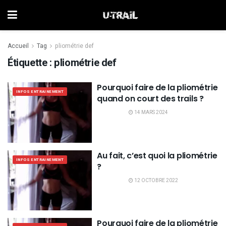
Accueil
Tag
pliométrie def
Étiquette :
pliométrie def
Pourquoi faire de la pliométrie
INFOS ENTRAINEMENT
quand on court des trails ?
14 MARS 2024
Au fait, c’est quoi la pliométrie
INFOS ENTRAINEMENT
?
12 OCTOBRE 2022
Pourquoi faire de la pliométrie