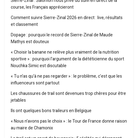
Sierre-Zinal : Salomon nous prive du suivi en direct de la
course, les Français apprécieront
Comment suivre Sierre-Zinal 2026 en direct : live, résultats
et classement
Dopage : pourquoi le record de Sierre-Zinal de Maude
Mathys est douteux
« Choisir la banane ne relève plus vraiment de la nutrition
sportive » : pourquoi l’argument de la diététicienne du sport
Nouchka Simic est discutable
« Tu n’as qu’à ne pas regarder » : le problème, c’est que les
influenceurs sont partout
Les chaussures de trail sont devenues trop chères pour être
jetables
Ils ont quelques bons traileurs en Belgique
« Nous n’avons pas le choix » : le Tour de France donne raison
au maire de Chamonix