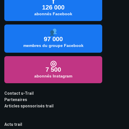
f
126 000
abonnés Facebook
97 000
membres du groupe Facebook
◎
7 500
abonnés Instagram
Contact u-Trail
Partenaires
Articles sponsorisés trail
Actu trail