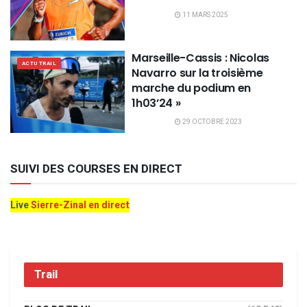
11 MARS 2025
Marseille-Cassis : Nicolas
ACTU TRAIL
Navarro sur la troisième
marche du podium en
1h03’24 »
29 OCTOBRE 2023
SUIVI DES COURSES EN DIRECT
Live
Sierre-Zinal en direct
Trail