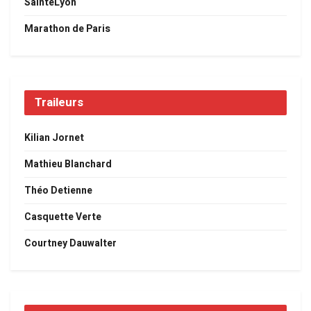
SaintéLyon
Marathon de Paris
Traileurs
Kilian Jornet
Mathieu Blanchard
Théo Detienne
Casquette Verte
Courtney Dauwalter