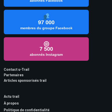
abonnés Facebook
97 000
membres du groupe Facebook
◎
7 500
abonnés Instagram
Contact u-Trail
Partenaires
Articles sponsorisés trail
Actu trail
À propos
Politique de confidentialité