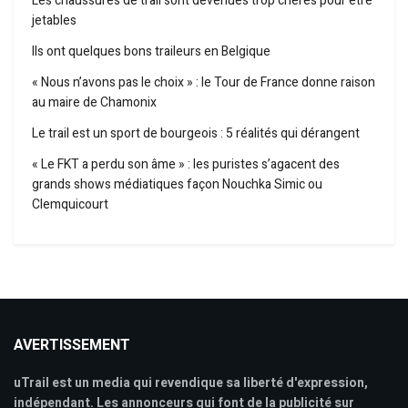
Les chaussures de trail sont devenues trop chères pour être
jetables
Ils ont quelques bons traileurs en Belgique
« Nous n’avons pas le choix » : le Tour de France donne raison
au maire de Chamonix
Le trail est un sport de bourgeois : 5 réalités qui dérangent
« Le FKT a perdu son âme » : les puristes s’agacent des
grands shows médiatiques façon Nouchka Simic ou
Clemquicourt
AVERTISSEMENT
uTrail est un media qui revendique sa liberté d'expression,
indépendant. Les annonceurs qui font de la publicité sur