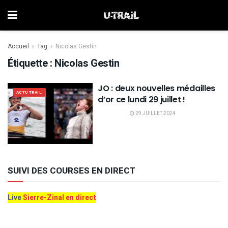
Accueil
Tag
Nicolas Gestin
Étiquette :
Nicolas Gestin
JO : deux nouvelles médailles
ACTU TRAIL
d’or ce lundi 29 juillet !
29 JUILLET 2024
SUIVI DES COURSES EN DIRECT
Live
Sierre-Zinal en direct