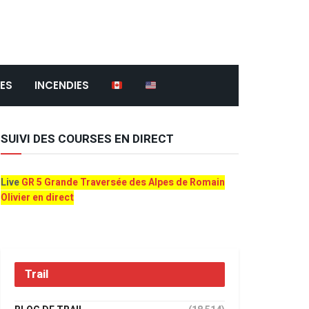
ES
INCENDIES
SUIVI DES COURSES EN DIRECT
Live
GR 5 Grande Traversée des Alpes de Romain
Olivier en direct
Trail