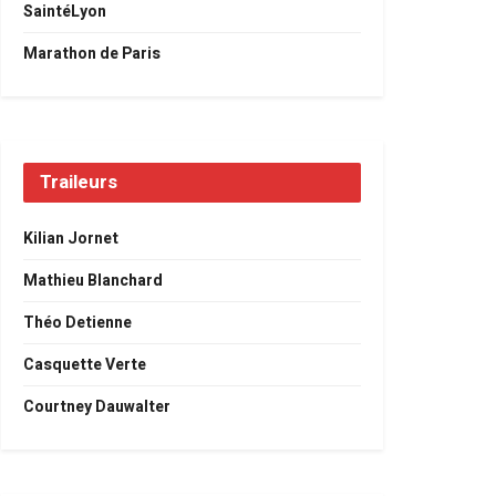
SaintéLyon
Marathon de Paris
Traileurs
Kilian Jornet
Mathieu Blanchard
Théo Detienne
Casquette Verte
Courtney Dauwalter