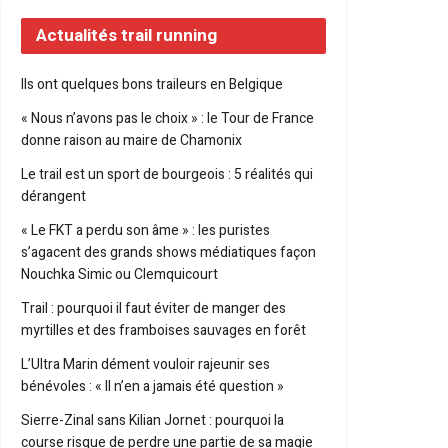
Actualités trail running
Ils ont quelques bons traileurs en Belgique
« Nous n’avons pas le choix » : le Tour de France
donne raison au maire de Chamonix
Le trail est un sport de bourgeois : 5 réalités qui
dérangent
« Le FKT a perdu son âme » : les puristes
s’agacent des grands shows médiatiques façon
Nouchka Simic ou Clemquicourt
Trail : pourquoi il faut éviter de manger des
myrtilles et des framboises sauvages en forêt
L’Ultra Marin dément vouloir rajeunir ses
bénévoles : « Il n’en a jamais été question »
Sierre-Zinal sans Kilian Jornet : pourquoi la
course risque de perdre une partie de sa magie