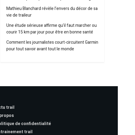
Mathieu Blanchard révèle l’envers du décor de sa
vie de traileur
Une étude sérieuse affirme qu’il faut marcher ou
courir 15 km par jour pour être en bonne santé
Comment les journalistes court-circuitent Garmin
pour tout savoir avant tout le monde
tu trail
 propos
litique de confidentialité
trainement trail