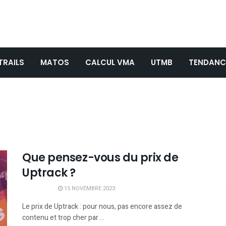
TRAILS
MATOS
CALCUL VMA
UTMB
TENDANC
Que pensez-vous du prix de
Uptrack ?
15 NOVEMBRE 2023
Le prix de Uptrack : pour nous, pas encore assez de
contenu et trop cher par ...