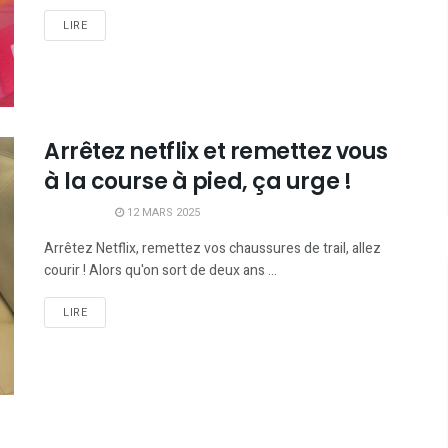
LIRE
Arrêtez netflix et remettez vous
à la course à pied, ça urge !
12 MARS 2025
Arrêtez Netflix, remettez vos chaussures de trail, allez
courir ! Alors qu'on sort de deux ans ...
LIRE