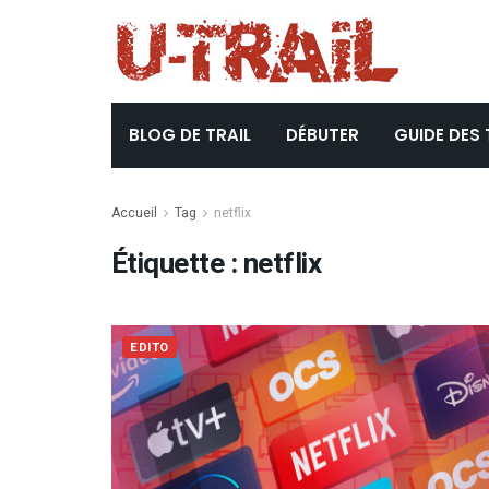
BLOG DE TRAIL
DÉBUTER
GUIDE DES 
Accueil
Tag
netflix
Étiquette :
netflix
EDITO