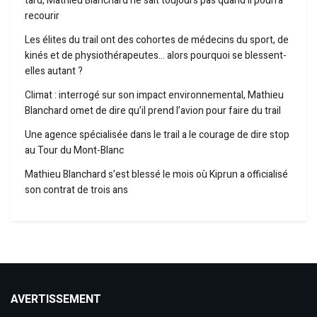
tard, Mathieu Blanchard ne sait toujours pas quand il pourra
recourir
Les élites du trail ont des cohortes de médecins du sport, de
kinés et de physiothérapeutes… alors pourquoi se blessent-
elles autant ?
Climat : interrogé sur son impact environnemental, Mathieu
Blanchard omet de dire qu’il prend l’avion pour faire du trail
Une agence spécialisée dans le trail a le courage de dire stop
au Tour du Mont-Blanc
Mathieu Blanchard s’est blessé le mois où Kiprun a officialisé
son contrat de trois ans
AVERTISSEMENT