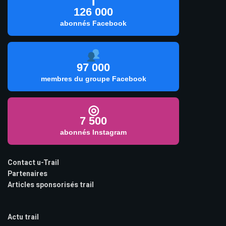
f
126 000
abonnés Facebook
97 000
membres du groupe Facebook
◎
7 500
abonnés Instagram
Contact u-Trail
Partenaires
Articles sponsorisés trail
Actu trail