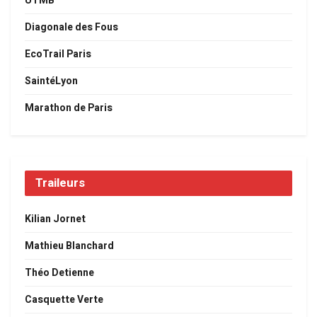
UTMB
Diagonale des Fous
EcoTrail Paris
SaintéLyon
Marathon de Paris
Traileurs
Kilian Jornet
Mathieu Blanchard
Théo Detienne
Casquette Verte