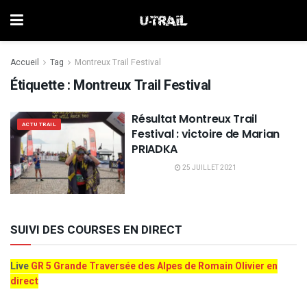
Accueil
Tag
Montreux Trail Festival
Étiquette :
Montreux Trail Festival
Résultat Montreux Trail
ACTU TRAIL
Festival : victoire de Marian
PRIADKA
25 JUILLET 2021
SUIVI DES COURSES EN DIRECT
Live
GR 5 Grande Traversée des Alpes de Romain Olivier en
direct