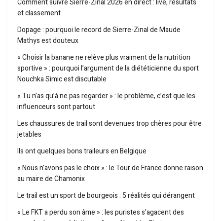
Comment suivre Sierre-Zinal 2026 en direct : live, résultats
et classement
Dopage : pourquoi le record de Sierre-Zinal de Maude
Mathys est douteux
« Choisir la banane ne relève plus vraiment de la nutrition
sportive » : pourquoi l’argument de la diététicienne du sport
Nouchka Simic est discutable
« Tu n’as qu’à ne pas regarder » : le problème, c’est que les
influenceurs sont partout
Les chaussures de trail sont devenues trop chères pour être
jetables
Ils ont quelques bons traileurs en Belgique
« Nous n’avons pas le choix » : le Tour de France donne raison
au maire de Chamonix
Le trail est un sport de bourgeois : 5 réalités qui dérangent
« Le FKT a perdu son âme » : les puristes s’agacent des