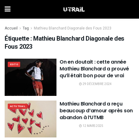
Accueil
Tag
Mathieu Blanchard Diagonale des Fous 2023
Étiquette :
Mathieu Blanchard Diagonale des
Fous 2023
On en doutait : cette année
EDITO
Mathieu Blanchard a prouvé
qu’il était bon pour de vrai
29 DÉCEMBRE 2024
Mathieu Blanchard a reçu
ACTU TRAIL
beaucoup d’amour après son
abandon à l’UTMB
12 MARS 2025