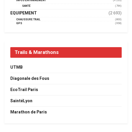
INFOS ENTRAINEMENT
(4 233)
SANTÉ
(794)
EQUIPEMENT
(2 693)
CHAUSSURE TRAIL
(800)
GPS
(958)
Trails & Marathons
UTMB
Diagonale des Fous
EcoTrail Paris
SaintéLyon
Marathon de Paris