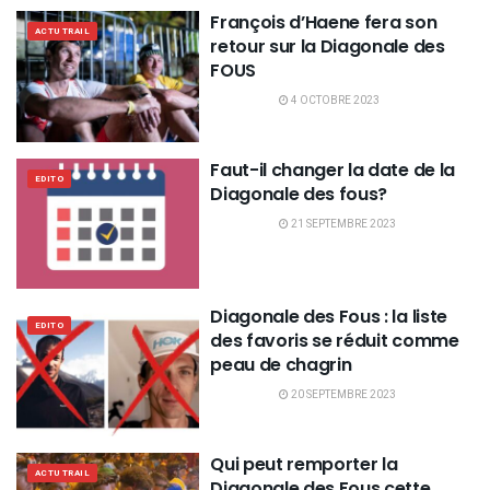
François d’Haene fera son
ACTU TRAIL
retour sur la Diagonale des
FOUS
4 OCTOBRE 2023
Faut-il changer la date de la
EDITO
Diagonale des fous?
21 SEPTEMBRE 2023
Diagonale des Fous : la liste
EDITO
des favoris se réduit comme
peau de chagrin
20 SEPTEMBRE 2023
Qui peut remporter la
ACTU TRAIL
Diagonale des Fous cette