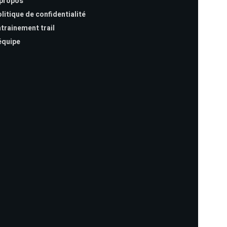
 propos
litique de confidentialité
trainement trail
équipe