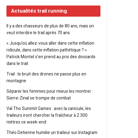
Actualités trail running
Il y a des chasseurs de plus de 80 ans, mais on
veut interdire le trail après 70 ans
« Jusqu’où allez-vous aller dans cette inflation
ridicule, dans cette inflation pathétique ? »
Patrick Montel s’en prend au prix des dossards
dans le trail
Trail : le bruit des drones ne passe plus en
montagne
Séparer les femmes pour mieux les montrer :
Sierre-Zinal se trompe de combat
Val Tho Summit Games : avec la canicule, les
traileurs iront chercher la fraîcheur à 2 300
mètres ce week-end
Théo Detienne humilie un traileur sur Instagram