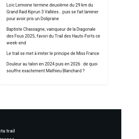
Loïc Lemoine termine deuxième du 29 km du
Grand Raid Kiprun 3 Vallées… puis se fait laminer
pour avoir pris un Doliprane
Baptiste Chassagne, vainqueur de la Diagonale
des Fous 2025, favori du Trail des Hauts-Forts ce
week-end
Le trail se met à imiter le principe de Miss France
Douleur au talon en 2024 puis en 2026 : de quoi
souffre exactement Mathieu Blanchard ?
tu trail