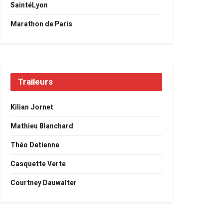
SaintéLyon
Marathon de Paris
Traileurs
Kilian Jornet
Mathieu Blanchard
Théo Detienne
Casquette Verte
Courtney Dauwalter