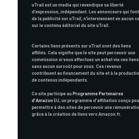
uTrail est un media qui revendique sa liberté
d'expression, indépendant. Les annonceurs qui font
de la publicité sur uTrail, n'interviennent en aucun c
sur le contenu éditorial du site uTrail.
Certains liens présents sur uTrail sont des liens
affiliés. Cela signifie que le site peut percevoir une
commission si vous effectuez un achat via ces liens
sans aucun surcoût pour vous. Ces revenus
contribuent au financement du site et à la producti
de contenus indépendants.
Ce site participe au
Programme Partenaires
d’Amazon
EU, un programme d’affiliation conçu po
permettre à des sites de percevoir une rémunérati
grâce à la création de liens vers Amazon.fr.