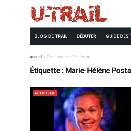
BLOG DE TRAIL
DÉBUTER
GUIDE DES 
Accueil
Tag
Marie-Hélène Posta
Étiquette :
Marie-Hélène Post
ACTU TRAIL