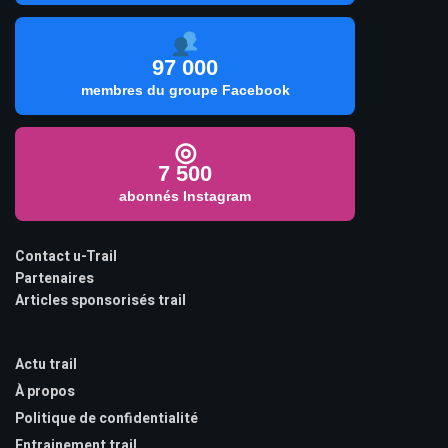
97 000
membres du groupe Facebook
◎
7 500
abonnés Instagram
Contact u-Trail
Partenaires
Articles sponsorisés trail
Actu trail
À propos
Politique de confidentialité
Entrainement trail