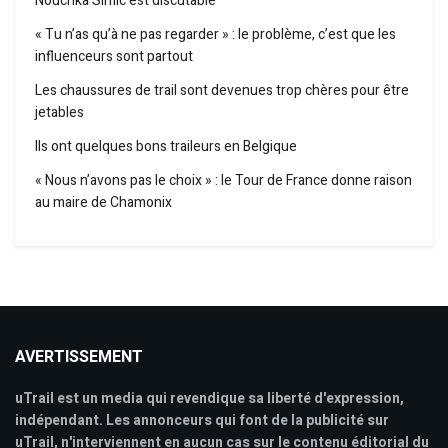
Nouchka Simic est discutable
« Tu n’as qu’à ne pas regarder » : le problème, c’est que les
influenceurs sont partout
Les chaussures de trail sont devenues trop chères pour être
jetables
Ils ont quelques bons traileurs en Belgique
« Nous n’avons pas le choix » : le Tour de France donne raison
au maire de Chamonix
AVERTISSEMENT
uTrail est un media qui revendique sa liberté d'expression,
indépendant. Les annonceurs qui font de la publicité sur
uTrail, n'interviennent en aucun cas sur le contenu éditorial du