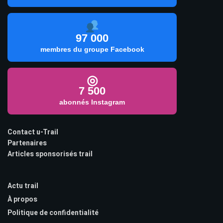
97 000
membres du groupe Facebook
◎
7 500
abonnés Instagram
Contact u-Trail
Partenaires
Articles sponsorisés trail
Actu trail
À propos
Politique de confidentialité