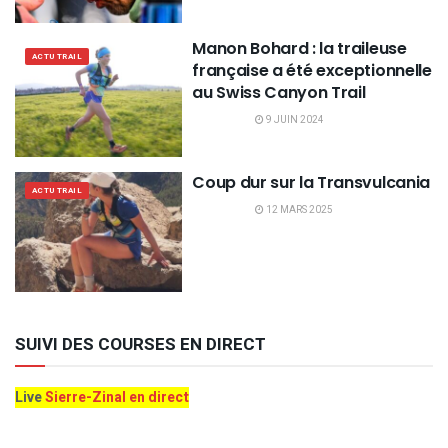
Manon Bohard : la traileuse
ACTU TRAIL
française a été exceptionnelle
au Swiss Canyon Trail
9 JUIN 2024
Coup dur sur la Transvulcania
ACTU TRAIL
12 MARS 2025
SUIVI DES COURSES EN DIRECT
Live
Sierre-Zinal en direct