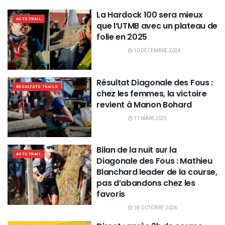
La Hardock 100 sera mieux
ACTU TRAIL
que l’UTMB avec un plateau de
folie en 2025
10 DÉCEMBRE 2024
Résultat Diagonale des Fous :
RÉSULTATS TRAILS
chez les femmes, la victoire
revient à Manon Bohard
11 MARS 2025
Bilan de la nuit sur la
ACTU TRAIL
Diagonale des Fous : Mathieu
Blanchard leader de la course,
pas d’abandons chez les
favoris
18 OCTOBRE 2024