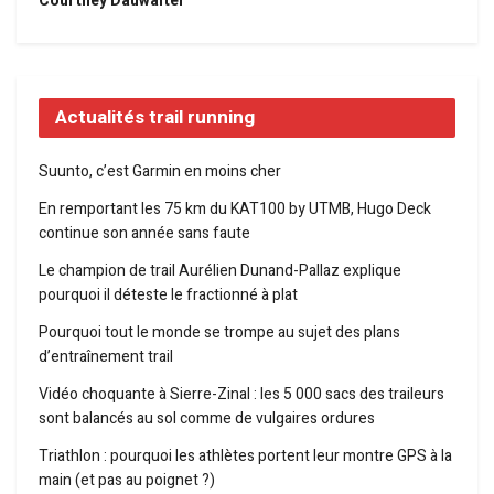
Courtney Dauwalter
Actualités trail running
Suunto, c’est Garmin en moins cher
En remportant les 75 km du KAT100 by UTMB, Hugo Deck
continue son année sans faute
Le champion de trail Aurélien Dunand-Pallaz explique
pourquoi il déteste le fractionné à plat
Pourquoi tout le monde se trompe au sujet des plans
d’entraînement trail
Vidéo choquante à Sierre-Zinal : les 5 000 sacs des traileurs
sont balancés au sol comme de vulgaires ordures
Triathlon : pourquoi les athlètes portent leur montre GPS à la
main (et pas au poignet ?)