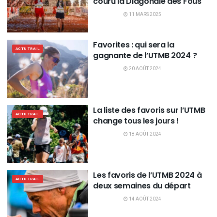
couru la Diagonale des Fous
11 MARS 2025
Favorites : qui sera la
ACTU TRAIL
gagnante de l’UTMB 2024 ?
20 AOÛT 2024
La liste des favoris sur l’UTMB
ACTU TRAIL
change tous les jours !
18 AOÛT 2024
Les favoris de l’UTMB 2024 à
ACTU TRAIL
deux semaines du départ
14 AOÛT 2024