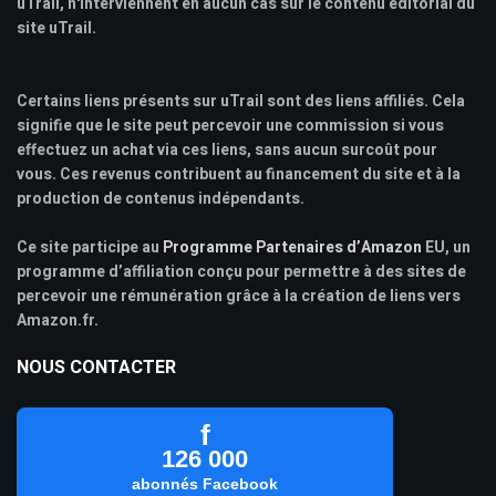
uTrail, n'interviennent en aucun cas sur le contenu éditorial du
site uTrail.
Certains liens présents sur uTrail sont des liens affiliés. Cela
signifie que le site peut percevoir une commission si vous
effectuez un achat via ces liens, sans aucun surcoût pour
vous. Ces revenus contribuent au financement du site et à la
production de contenus indépendants.
Ce site participe au
Programme Partenaires d’Amazon
EU, un
programme d’affiliation conçu pour permettre à des sites de
percevoir une rémunération grâce à la création de liens vers
Amazon.fr.
NOUS CONTACTER
f
126 000
abonnés Facebook