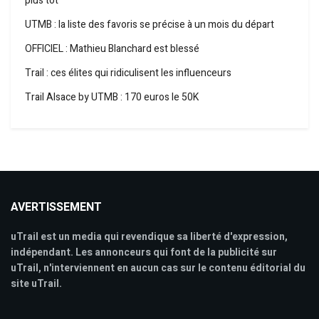
plus tôt
UTMB : la liste des favoris se précise à un mois du départ
OFFICIEL : Mathieu Blanchard est blessé
Trail : ces élites qui ridiculisent les influenceurs
Trail Alsace by UTMB : 170 euros le 50K
AVERTISSEMENT
uTrail est un media qui revendique sa liberté d'expression,
indépendant. Les annonceurs qui font de la publicité sur
uTrail, n'interviennent en aucun cas sur le contenu éditorial du
site uTrail.