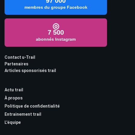
97 000
membres du groupe Facebook
◎
7 500
abonnés Instagram
Contact u-Trail
Partenaires
Articles sponsorisés trail
Actu trail
À propos
Politique de confidentialité
Entrainement trail
L'équipe