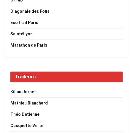
UTMB
Diagonale des Fous
EcoTrail Paris
SaintéLyon
Marathon de Paris
Traileurs
Kilian Jornet
Mathieu Blanchard
Théo Detienne
Casquette Verte