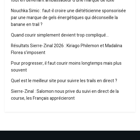
tout en devenant ambassadeur d’une marque de luxe
Nouchka Simic : faut-il croire une diététicienne sponsorisée
par une marque de gels énergétiques qui déconseille la
banane en trail ?
Quand courir simplement devient trop compliqué…
Résultats Sierre-Zinal 2026 : Kiriago Philemon et Madalina
Florea s’imposent
Pour progresser, il faut courir moins longtemps mais plus
souvent
Quel est le meilleur site pour suivre les trails en direct ?
Sierre-Zinal : Salomon nous prive du suivi en direct de la
course, les Français apprécieront