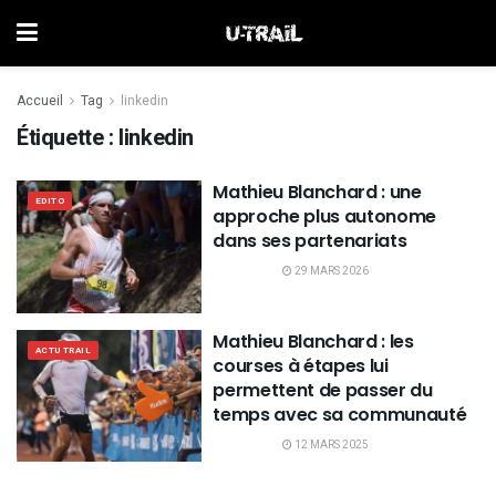
Accueil
Tag
linkedin
Étiquette :
linkedin
Mathieu Blanchard : une
EDITO
approche plus autonome
dans ses partenariats
29 MARS 2026
Mathieu Blanchard : les
ACTU TRAIL
courses à étapes lui
permettent de passer du
temps avec sa communauté
12 MARS 2025