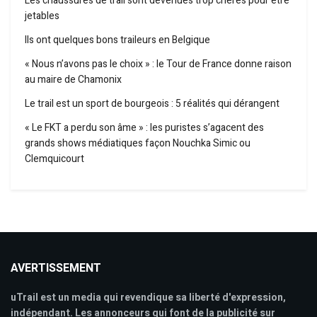
Les chaussures de trail sont devenues trop chères pour être
jetables
Ils ont quelques bons traileurs en Belgique
« Nous n’avons pas le choix » : le Tour de France donne raison
au maire de Chamonix
Le trail est un sport de bourgeois : 5 réalités qui dérangent
« Le FKT a perdu son âme » : les puristes s’agacent des
grands shows médiatiques façon Nouchka Simic ou
Clemquicourt
AVERTISSEMENT
uTrail est un media qui revendique sa liberté d'expression,
indépendant. Les annonceurs qui font de la publicité sur