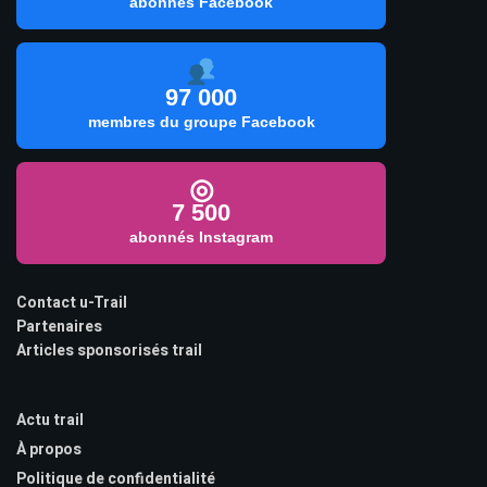
abonnés Facebook
97 000
membres du groupe Facebook
◎
7 500
abonnés Instagram
Contact u-Trail
Partenaires
Articles sponsorisés trail
Actu trail
À propos
Politique de confidentialité