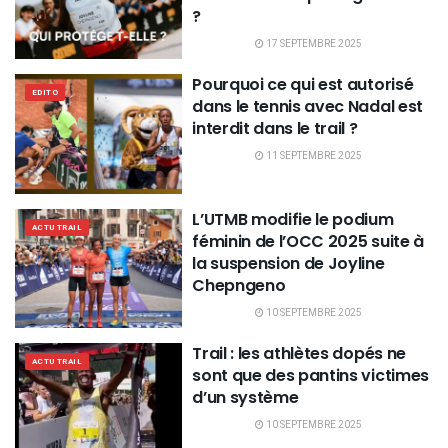
?
17 SEPTEMBRE 2025
Pourquoi ce qui est autorisé
EDITO
dans le tennis avec Nadal est
interdit dans le trail ?
11 SEPTEMBRE 2025
L’UTMB modifie le podium
ACTU TRAIL
féminin de l’OCC 2025 suite à
la suspension de Joyline
Chepngeno
10 SEPTEMBRE 2025
Trail : les athlètes dopés ne
ACTU TRAIL
sont que des pantins victimes
d’un système
10 SEPTEMBRE 2025