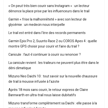
« On peut très bien courir sans Instagram » : un lecteur
dénonce la place prise par les influenceurs dans le trail
Garmin « frise la malhonnêteté » avec son lecteur de
glycémie : un medecin nous interpelle
Le trail est entré dans l’ère des records permanents
Garmin Epix Pro 2, Suunto Race 2 ou COROS Apex 4 : quelle
montre GPS choisir pour courir et faire du trail ?
Canicule : faut-il continuer à courir ou renoncer ?
La canicule revient : les traileurs ne peuvent plus être dans le
déni climatique
Mizuno Neo Daichi 10 : tout savoir sur la nouvelle chaussure
de trail à mousse infusée à l’azote
Après 18 mois sans courir, le retour express de Claire
Bannwarth en ultra-trail nous laisse dubitatifs
Mizuno transforme complètement sa Daichi : elle passe à la