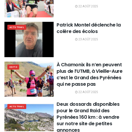
22 AOÛT 2025
Patrick Montel déclenche la
ACTU TRAIL
colère des écolos
23 AOÛT 2025
À Chamonix ils n’en peuvent
EDITO
plus de l’UTMB, à Vieille-Aure
c’est le Grand des Pyrénées
qui ne passe pas
22 AOÛT 2025
Deux dossards disponibles
ACTU TRAIL
pour le Grand Raid des
Pyrénées 160 km : à vendre
sur notre site de petites
annonces