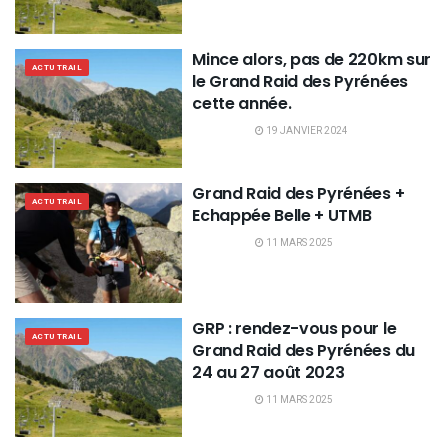
Mince alors, pas de 220km sur
ACTU TRAIL
le Grand Raid des Pyrénées
cette année.
19 JANVIER 2024
Grand Raid des Pyrénées +
ACTU TRAIL
Echappée Belle + UTMB
11 MARS 2025
GRP : rendez-vous pour le
ACTU TRAIL
Grand Raid des Pyrénées du
24 au 27 août 2023
11 MARS 2025