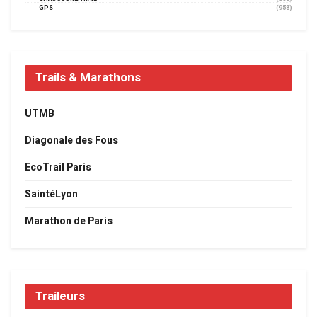
GPS
(958)
Trails & Marathons
UTMB
Diagonale des Fous
EcoTrail Paris
SaintéLyon
Marathon de Paris
Traileurs