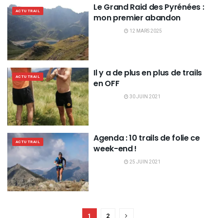
Le Grand Raid des Pyrénées :
ACTU TRAIL
mon premier abandon
12 MARS 2025
Il y a de plus en plus de trails
ACTU TRAIL
en OFF
30 JUIN 2021
Agenda : 10 trails de folie ce
ACTU TRAIL
week-end !
25 JUIN 2021
1
2