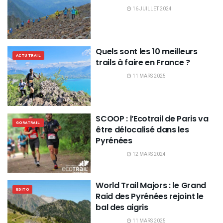
16 JUILLET 2024
Quels sont les 10 meilleurs
ACTU TRAIL
trails à faire en France ?
11 MARS 2025
SCOOP : l’Ecotrail de Paris va
GORATRAIL
être délocalisé dans les
Pyrénées
12 MARS 2024
World Trail Majors : le Grand
EDITO
Raid des Pyrénées rejoint le
bal des aigris
11 MARS 2025