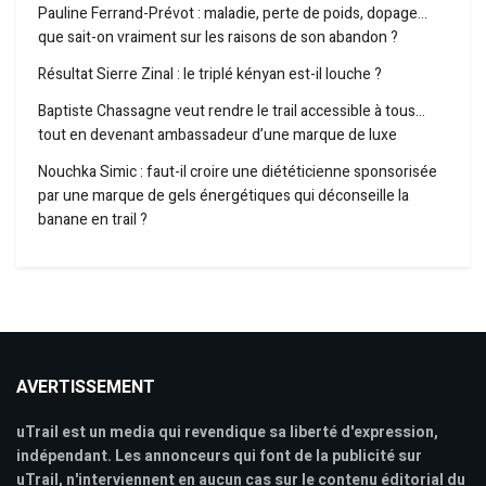
Pauline Ferrand-Prévot : maladie, perte de poids, dopage…
que sait-on vraiment sur les raisons de son abandon ?
Résultat Sierre Zinal : le triplé kényan est-il louche ?
Baptiste Chassagne veut rendre le trail accessible à tous…
tout en devenant ambassadeur d’une marque de luxe
Nouchka Simic : faut-il croire une diététicienne sponsorisée
par une marque de gels énergétiques qui déconseille la
banane en trail ?
AVERTISSEMENT
uTrail est un media qui revendique sa liberté d'expression,
indépendant. Les annonceurs qui font de la publicité sur
uTrail, n'interviennent en aucun cas sur le contenu éditorial du