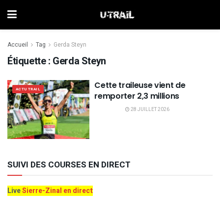
Accueil
Tag
Gerda Steyn
Étiquette :
Gerda Steyn
Cette traileuse vient de
ACTU TRAIL
remporter 2,3 millions
28 JUILLET 2026
SUIVI DES COURSES EN DIRECT
Live
Sierre-Zinal en direct