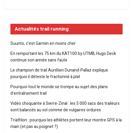
Actualités trail running
Suunto, c’est Garmin en moins cher
En remportant les 75 km du KAT100 by UTMB, Hugo Deck
continue son année sans faute
Le champion de trail Aurélien Dunand-Pallaz explique
pourquoi il déteste le fractionné à plat
Pourquoi tout le monde se trompe au sujet des plans
d’entraînement trail
Vidéo choquante à Sierre-Zinal : les 5 000 sacs des traileurs
sont balancés au sol comme de vulgaires ordures
Triathlon : pourquoi les athlètes portent leur montre GPS à la
main (et pas au poignet ?)