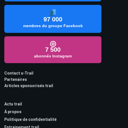
97 000
membres du groupe Facebook
◎
7 500
abonnés Instagram
Contact u-Trail
Partenaires
Articles sponsorisés trail
Actu trail
À propos
Politique de confidentialité
Entrainement trail