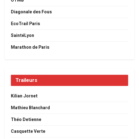
UTMB
Diagonale des Fous
EcoTrail Paris
SaintéLyon
Marathon de Paris
Traileurs
Kilian Jornet
Mathieu Blanchard
Théo Detienne
Casquette Verte