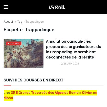
Accueil
Tag
frappadingue
Étiquette :
frappadingue
Annulation canicule : les
ACTU TRAIL
propos des organisateurs de
la Frappadingue semblent
déconnectés de la réalité
26 JUIN 2026
SUIVI DES COURSES EN DIRECT
Live
GR 5 Grande Traversée des Alpes de Romain Olivier en
direct