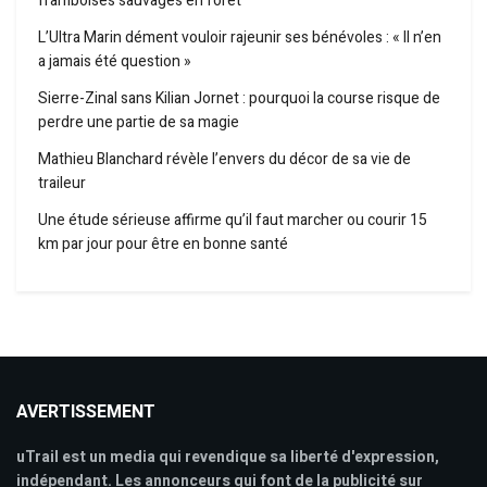
framboises sauvages en forêt
L’Ultra Marin dément vouloir rajeunir ses bénévoles : « Il n’en
a jamais été question »
Sierre-Zinal sans Kilian Jornet : pourquoi la course risque de
perdre une partie de sa magie
Mathieu Blanchard révèle l’envers du décor de sa vie de
traileur
Une étude sérieuse affirme qu’il faut marcher ou courir 15
km par jour pour être en bonne santé
AVERTISSEMENT
uTrail est un media qui revendique sa liberté d'expression,
indépendant. Les annonceurs qui font de la publicité sur