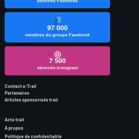
abonnés Facebook
97 000
membres du groupe Facebook
◎
7 500
abonnés Instagram
Contact u-Trail
Partenaires
Articles sponsorisés trail
Actu trail
À propos
Politique de confidentialité