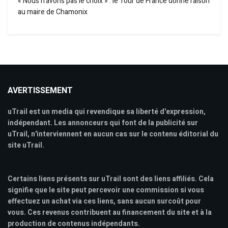
« Nous n’avons pas le choix » : le Tour de France donne raison
au maire de Chamonix
AVERTISSEMENT
uTrail est un media qui revendique sa liberté d'expression,
indépendant. Les annonceurs qui font de la publicité sur
uTrail, n'interviennent en aucun cas sur le contenu éditorial du
site uTrail.
Certains liens présents sur uTrail sont des liens affiliés. Cela
signifie que le site peut percevoir une commission si vous
effectuez un achat via ces liens, sans aucun surcoût pour
vous. Ces revenus contribuent au financement du site et à la
production de contenus indépendants.