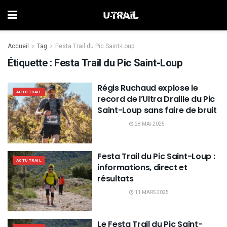
Accueil
Tag
Festa Trail du Pic Saint-Loup
Étiquette :
Festa Trail du Pic Saint-Loup
Régis Ruchaud explose le
ACTU TRAIL
record de l’Ultra Draille du Pic
Saint-Loup sans faire de bruit
28 MAI 2025
Festa Trail du Pic Saint-Loup :
ACTU TRAIL
informations, direct et
résultats
11 MARS 2025
Le Festa Trail du Pic Saint-