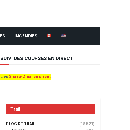
ES
INCENDIES
SUIVI DES COURSES EN DIRECT
Live
Sierre-Zinal en direct
Trail
BLOG DE TRAIL
(18 521)