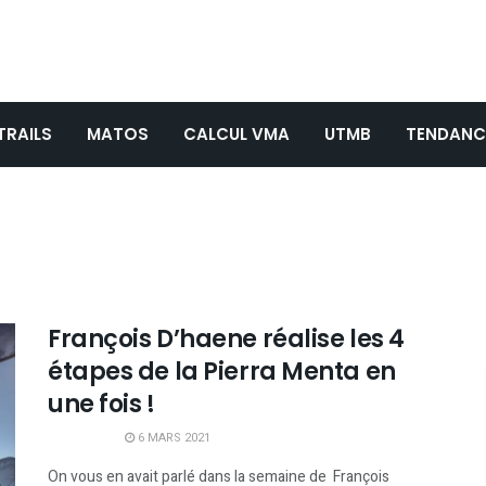
TRAILS
MATOS
CALCUL VMA
UTMB
TENDANC
François D’haene réalise les 4
étapes de la Pierra Menta en
une fois !
6 MARS 2021
On vous en avait parlé dans la semaine de François