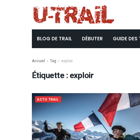
BLOG DE TRAIL
DÉBUTER
GUIDE DES 
Accueil
Tag
exploir
Étiquette :
exploir
ACTU TRAIL