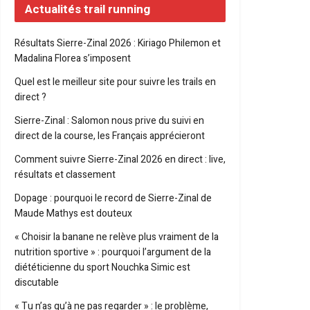
Actualités trail running
Résultats Sierre-Zinal 2026 : Kiriago Philemon et
Madalina Florea s’imposent
Quel est le meilleur site pour suivre les trails en
direct ?
Sierre-Zinal : Salomon nous prive du suivi en
direct de la course, les Français apprécieront
Comment suivre Sierre-Zinal 2026 en direct : live,
résultats et classement
Dopage : pourquoi le record de Sierre-Zinal de
Maude Mathys est douteux
« Choisir la banane ne relève plus vraiment de la
nutrition sportive » : pourquoi l’argument de la
diététicienne du sport Nouchka Simic est
discutable
« Tu n’as qu’à ne pas regarder » : le problème,