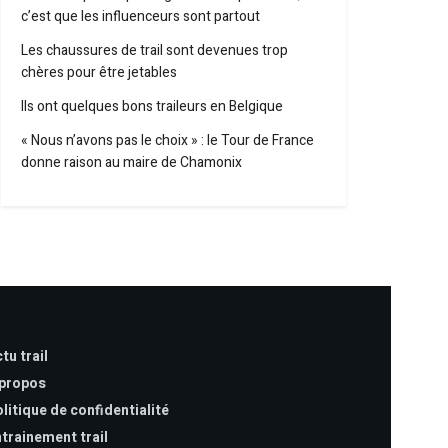
c’est que les influenceurs sont partout
Les chaussures de trail sont devenues trop
chères pour être jetables
Ils ont quelques bons traileurs en Belgique
« Nous n’avons pas le choix » : le Tour de France
donne raison au maire de Chamonix
tu trail
 propos
litique de confidentialité
trainement trail