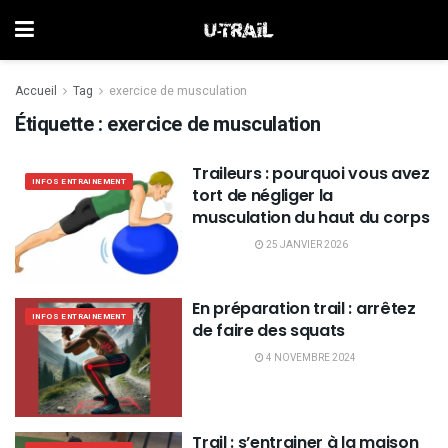
Accueil
Tag
exercice de musculation
Étiquette :
exercice de musculation
Traileurs : pourquoi vous avez
INFOS ENTRAINEMENT
tort de négliger la
musculation du haut du corps
25 JANVIER 2026
En préparation trail : arrêtez
INFOS ENTRAINEMENT
de faire des squats
4 NOVEMBRE 2024
Trail : s’entrainer à la maison