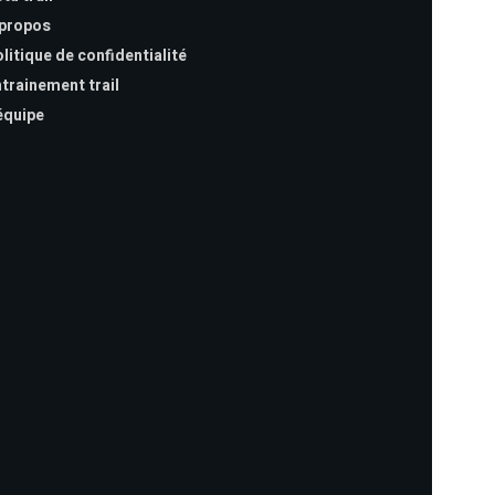
 propos
litique de confidentialité
trainement trail
équipe