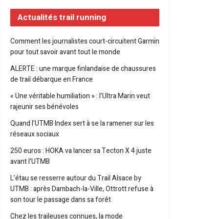
Actualités trail running
Comment les journalistes court-circuitent Garmin
pour tout savoir avant tout le monde
ALERTE : une marque finlandaise de chaussures
de trail débarque en France
« Une véritable humiliation » : l’Ultra Marin veut
rajeunir ses bénévoles
Quand l’UTMB Index sert à se la ramener sur les
réseaux sociaux
250 euros : HOKA va lancer sa Tecton X 4 juste
avant l’UTMB
L’étau se resserre autour du Trail Alsace by
UTMB : après Dambach-la-Ville, Ottrott refuse à
son tour le passage dans sa forêt
Chez les traileuses connues, la mode