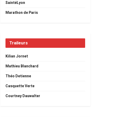
SaintéLyon
Marathon de Paris
Traileurs
Kilian Jornet
Mathieu Blanchard
Théo Detienne
Casquette Verte
Courtney Dauwalter