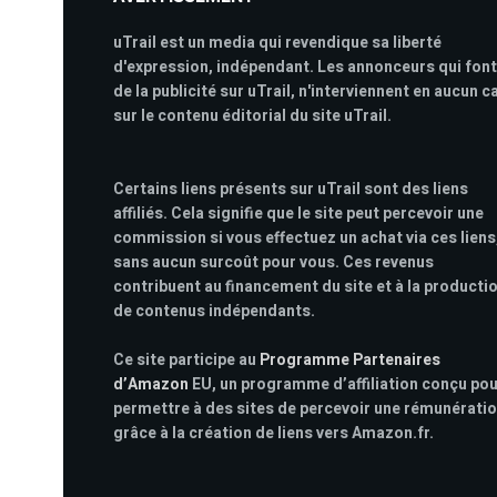
uTrail est un media qui revendique sa liberté
d'expression, indépendant. Les annonceurs qui font
de la publicité sur uTrail, n'interviennent en aucun c
sur le contenu éditorial du site uTrail.
Certains liens présents sur uTrail sont des liens
affiliés. Cela signifie que le site peut percevoir une
commission si vous effectuez un achat via ces liens
sans aucun surcoût pour vous. Ces revenus
contribuent au financement du site et à la producti
de contenus indépendants.
Ce site participe au
Programme Partenaires
d’Amazon
EU, un programme d’affiliation conçu po
permettre à des sites de percevoir une rémunérati
grâce à la création de liens vers Amazon.fr.