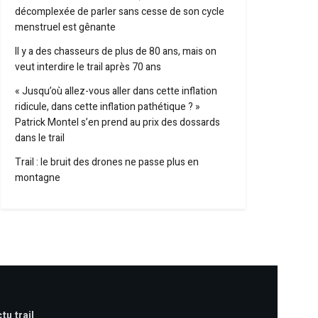
décomplexée de parler sans cesse de son cycle
menstruel est gênante
Il y a des chasseurs de plus de 80 ans, mais on
veut interdire le trail après 70 ans
« Jusqu’où allez-vous aller dans cette inflation
ridicule, dans cette inflation pathétique ? »
Patrick Montel s’en prend au prix des dossards
dans le trail
Trail : le bruit des drones ne passe plus en
montagne
tu trail