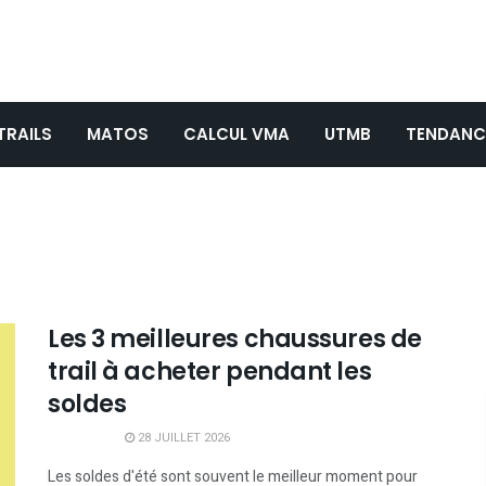
TRAILS
MATOS
CALCUL VMA
UTMB
TENDANC
Les 3 meilleures chaussures de
trail à acheter pendant les
soldes
28 JUILLET 2026
Les soldes d'été sont souvent le meilleur moment pour