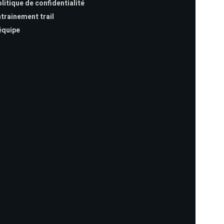
litique de confidentialité
trainement trail
équipe