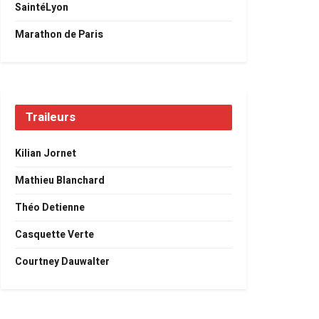
SaintéLyon
Marathon de Paris
Traileurs
Kilian Jornet
Mathieu Blanchard
Théo Detienne
Casquette Verte
Courtney Dauwalter