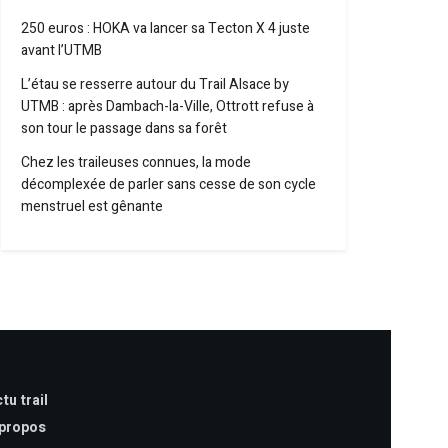
250 euros : HOKA va lancer sa Tecton X 4 juste
avant l’UTMB
L’étau se resserre autour du Trail Alsace by
UTMB : après Dambach-la-Ville, Ottrott refuse à
son tour le passage dans sa forêt
Chez les traileuses connues, la mode
décomplexée de parler sans cesse de son cycle
menstruel est gênante
tu trail
 propos