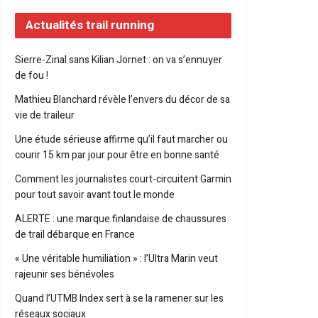
Actualités trail running
Sierre-Zinal sans Kilian Jornet : on va s’ennuyer
de fou !
Mathieu Blanchard révèle l’envers du décor de sa
vie de traileur
Une étude sérieuse affirme qu’il faut marcher ou
courir 15 km par jour pour être en bonne santé
Comment les journalistes court-circuitent Garmin
pour tout savoir avant tout le monde
ALERTE : une marque finlandaise de chaussures
de trail débarque en France
« Une véritable humiliation » : l’Ultra Marin veut
rajeunir ses bénévoles
Quand l’UTMB Index sert à se la ramener sur les
réseaux sociaux