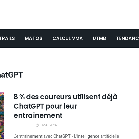
TRAILS
MATOS
CALCUL VMA
UTMB
TENDANC
atGPT
8 % des coureurs utilisent déjà
ChatGPT pour leur
entraînement
8 MAI 2026
L'entrainement avec ChatGPT - L’intelligence artificielle