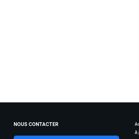
NOUS CONTACTER
Ac
À