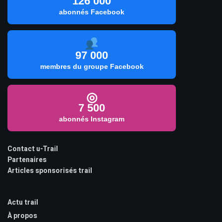
126 000
abonnés Facebook
97 000
membres du groupe Facebook
◎
7 500
abonnés Instagram
Contact u-Trail
Partenaires
Articles sponsorisés trail
Actu trail
À propos