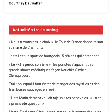
Courtney Dauwalter
Actualités trail running
« Nous n’avons pas le choix » : le Tour de France donne raison
au maire de Chamonix
Le trail est un sport de bourgeois : 5 réalités qui dérangent
« Le FKT a perdu son âme » : les puristes s’agacent des
grands shows médiatiques façon Nouchka Simic ou
Clemquicourt
Trail : pourquoi il faut éviter de manger des myrtilles et des
framboises sauvages en forêt
L’Ultra Marin dément vouloir rajeunir ses bénévoles : « Il n’en
a jamais été question »