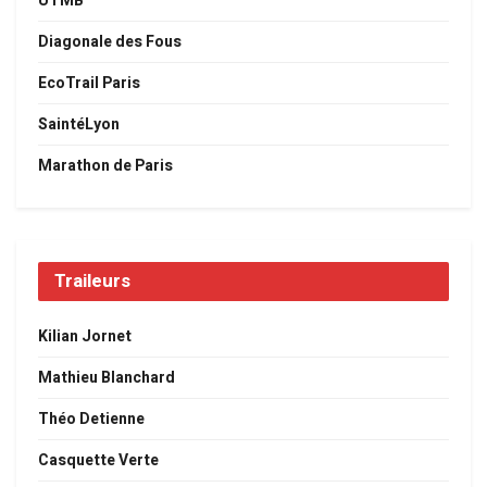
UTMB
Diagonale des Fous
EcoTrail Paris
SaintéLyon
Marathon de Paris
Traileurs
Kilian Jornet
Mathieu Blanchard
Théo Detienne
Casquette Verte