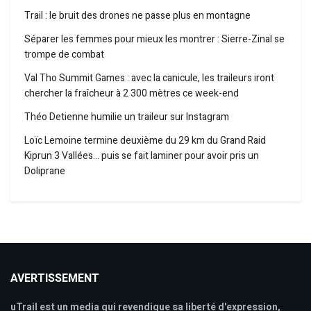
Trail : le bruit des drones ne passe plus en montagne
Séparer les femmes pour mieux les montrer : Sierre-Zinal se
trompe de combat
Val Tho Summit Games : avec la canicule, les traileurs iront
chercher la fraîcheur à 2 300 mètres ce week-end
Théo Detienne humilie un traileur sur Instagram
Loïc Lemoine termine deuxième du 29 km du Grand Raid
Kiprun 3 Vallées… puis se fait laminer pour avoir pris un
Doliprane
AVERTISSEMENT
uTrail est un media qui revendique sa liberté d'expression,