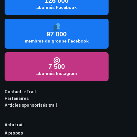
126 000
abonnés Facebook
97 000
membres du groupe Facebook
◎
7 500
abonnés Instagram
Contact u-Trail
Partenaires
Articles sponsorisés trail
Actu trail
À propos