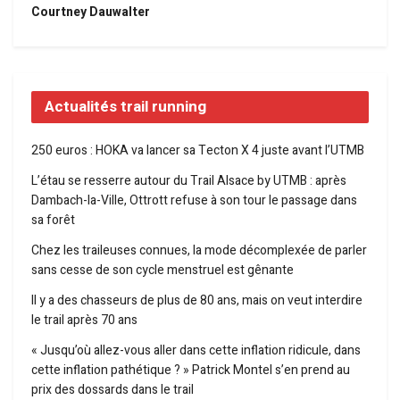
Courtney Dauwalter
Actualités trail running
250 euros : HOKA va lancer sa Tecton X 4 juste avant l’UTMB
L’étau se resserre autour du Trail Alsace by UTMB : après
Dambach-la-Ville, Ottrott refuse à son tour le passage dans
sa forêt
Chez les traileuses connues, la mode décomplexée de parler
sans cesse de son cycle menstruel est gênante
Il y a des chasseurs de plus de 80 ans, mais on veut interdire
le trail après 70 ans
« Jusqu’où allez-vous aller dans cette inflation ridicule, dans
cette inflation pathétique ? » Patrick Montel s’en prend au
prix des dossards dans le trail