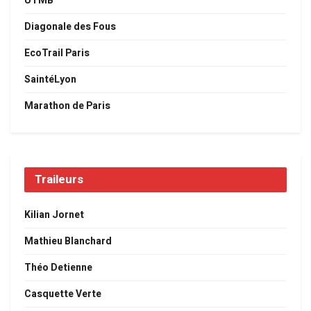
UTMB
Diagonale des Fous
EcoTrail Paris
SaintéLyon
Marathon de Paris
Traileurs
Kilian Jornet
Mathieu Blanchard
Théo Detienne
Casquette Verte