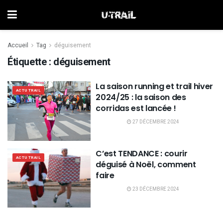
Accueil
Tag
déguisement
Étiquette :
déguisement
La saison running et trail hiver
ACTU TRAIL
2024/25 : la saison des
corridas est lancée !
27 DÉCEMBRE 2024
C’est TENDANCE : courir
ACTU TRAIL
déguisé à Noël, comment
faire
23 DÉCEMBRE 2024