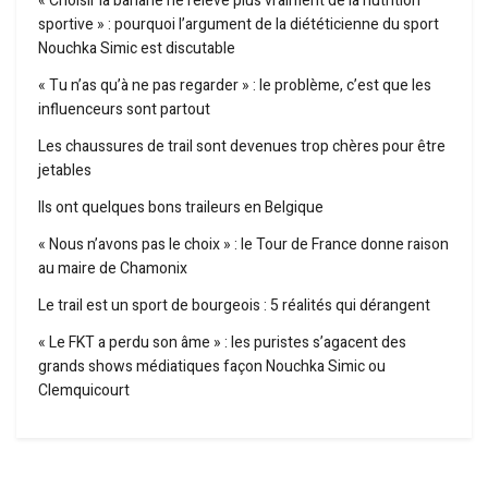
« Choisir la banane ne relève plus vraiment de la nutrition
sportive » : pourquoi l’argument de la diététicienne du sport
Nouchka Simic est discutable
« Tu n’as qu’à ne pas regarder » : le problème, c’est que les
influenceurs sont partout
Les chaussures de trail sont devenues trop chères pour être
jetables
Ils ont quelques bons traileurs en Belgique
« Nous n’avons pas le choix » : le Tour de France donne raison
au maire de Chamonix
Le trail est un sport de bourgeois : 5 réalités qui dérangent
« Le FKT a perdu son âme » : les puristes s’agacent des
grands shows médiatiques façon Nouchka Simic ou
Clemquicourt