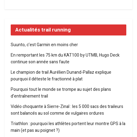
Actualités trail running
Suunto, c’est Garmin en moins cher
En remportant les 75 km du KAT100 by UTMB, Hugo Deck
continue son année sans faute
Le champion de trail Aurélien Dunand-Pallaz explique
pourquoi il déteste le fractionné à plat
Pourquoi tout le monde se trompe au sujet des plans
d’entraînement trail
Vidéo choquante à Sierre-Zinal : les 5 000 sacs des traileurs
sont balancés au sol comme de vulgaires ordures
Triathlon : pourquoi les athlètes portent leur montre GPS à la
main (et pas au poignet ?)