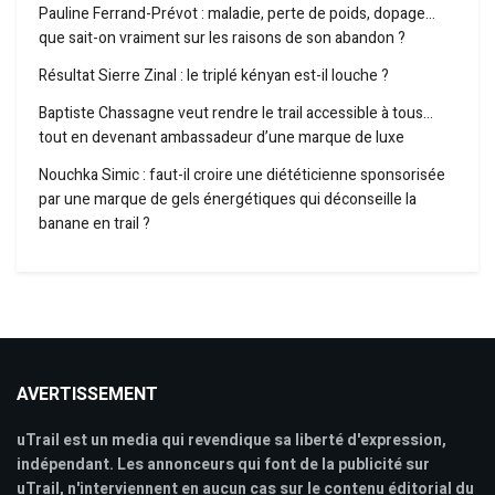
Pauline Ferrand-Prévot : maladie, perte de poids, dopage…
que sait-on vraiment sur les raisons de son abandon ?
Résultat Sierre Zinal : le triplé kényan est-il louche ?
Baptiste Chassagne veut rendre le trail accessible à tous…
tout en devenant ambassadeur d’une marque de luxe
Nouchka Simic : faut-il croire une diététicienne sponsorisée
par une marque de gels énergétiques qui déconseille la
banane en trail ?
AVERTISSEMENT
uTrail est un media qui revendique sa liberté d'expression,
indépendant. Les annonceurs qui font de la publicité sur
uTrail, n'interviennent en aucun cas sur le contenu éditorial du