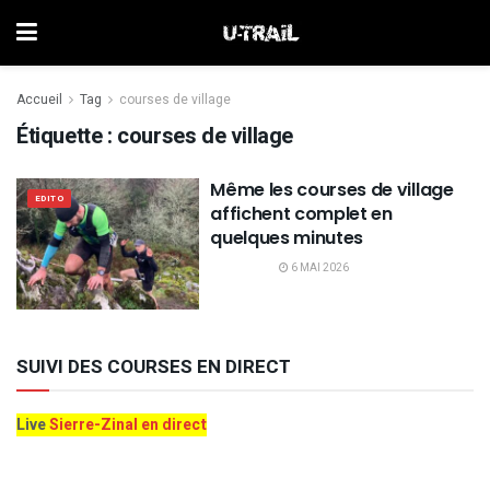
Accueil
Tag
courses de village
Étiquette :
courses de village
Même les courses de village
EDITO
affichent complet en
quelques minutes
6 MAI 2026
SUIVI DES COURSES EN DIRECT
Live
Sierre-Zinal en direct