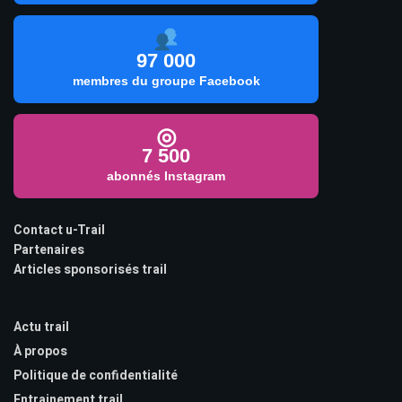
97 000
membres du groupe Facebook
◎
7 500
abonnés Instagram
Contact u-Trail
Partenaires
Articles sponsorisés trail
Actu trail
À propos
Politique de confidentialité
Entrainement trail