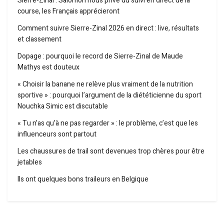
Sierre-Zinal : Salomon nous prive du suivi en direct de la
course, les Français apprécieront
Comment suivre Sierre-Zinal 2026 en direct : live, résultats
et classement
Dopage : pourquoi le record de Sierre-Zinal de Maude
Mathys est douteux
« Choisir la banane ne relève plus vraiment de la nutrition
sportive » : pourquoi l’argument de la diététicienne du sport
Nouchka Simic est discutable
« Tu n’as qu’à ne pas regarder » : le problème, c’est que les
influenceurs sont partout
Les chaussures de trail sont devenues trop chères pour être
jetables
Ils ont quelques bons traileurs en Belgique