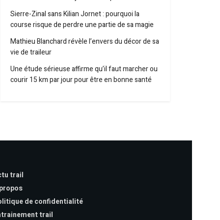
Sierre-Zinal sans Kilian Jornet : pourquoi la
course risque de perdre une partie de sa magie
Mathieu Blanchard révèle l’envers du décor de sa
vie de traileur
Une étude sérieuse affirme qu’il faut marcher ou
courir 15 km par jour pour être en bonne santé
tu trail
 propos
litique de confidentialité
trainement trail