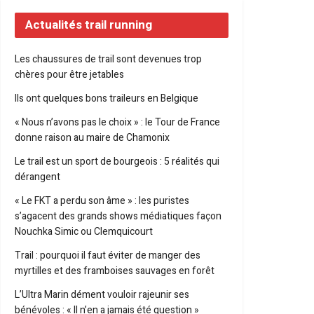
Actualités trail running
Les chaussures de trail sont devenues trop
chères pour être jetables
Ils ont quelques bons traileurs en Belgique
« Nous n’avons pas le choix » : le Tour de France
donne raison au maire de Chamonix
Le trail est un sport de bourgeois : 5 réalités qui
dérangent
« Le FKT a perdu son âme » : les puristes
s’agacent des grands shows médiatiques façon
Nouchka Simic ou Clemquicourt
Trail : pourquoi il faut éviter de manger des
myrtilles et des framboises sauvages en forêt
L’Ultra Marin dément vouloir rajeunir ses
bénévoles : « Il n’en a jamais été question »