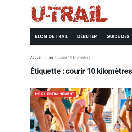
BLOG DE TRAIL
DÉBUTER
GUIDE DES 
Accueil
Tag
courir 10 kilomètres
Étiquette :
courir 10 kilomètre
INFOS ENTRAINEMENT