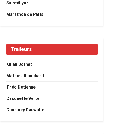
SaintéLyon
Marathon de Paris
Traileurs
Kilian Jornet
Mathieu Blanchard
Théo Detienne
Casquette Verte
Courtney Dauwalter