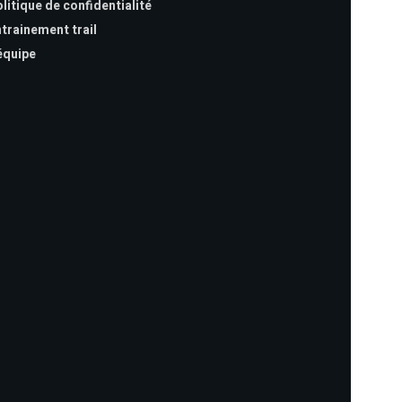
litique de confidentialité
trainement trail
équipe