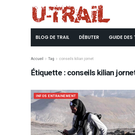
BLOG DE TRAIL
DÉBUTER
GUIDE DES 
Accueil
Tag
conseils kilian jornet
Étiquette :
conseils kilian jorne
INFOS ENTRAINEMENT