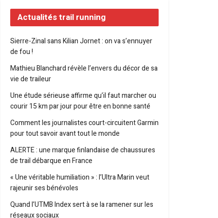
Actualités trail running
Sierre-Zinal sans Kilian Jornet : on va s’ennuyer
de fou !
Mathieu Blanchard révèle l’envers du décor de sa
vie de traileur
Une étude sérieuse affirme qu’il faut marcher ou
courir 15 km par jour pour être en bonne santé
Comment les journalistes court-circuitent Garmin
pour tout savoir avant tout le monde
ALERTE : une marque finlandaise de chaussures
de trail débarque en France
« Une véritable humiliation » : l’Ultra Marin veut
rajeunir ses bénévoles
Quand l’UTMB Index sert à se la ramener sur les
réseaux sociaux