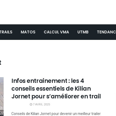
TRAILS
MATOS
CALCUL VMA
UTMB
TENDANC
t
Infos entrainement : les 4
conseils essentiels de Kilian
Jornet pour s’améliorer en trail
7 AVRIL 2025
Conseils de Kilian Jornet pour devenir un meilleur trailer