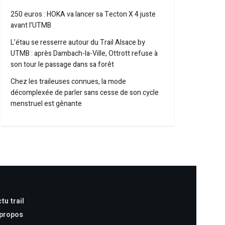
250 euros : HOKA va lancer sa Tecton X 4 juste
avant l’UTMB
L’étau se resserre autour du Trail Alsace by
UTMB : après Dambach-la-Ville, Ottrott refuse à
son tour le passage dans sa forêt
Chez les traileuses connues, la mode
décomplexée de parler sans cesse de son cycle
menstruel est gênante
tu trail
 propos