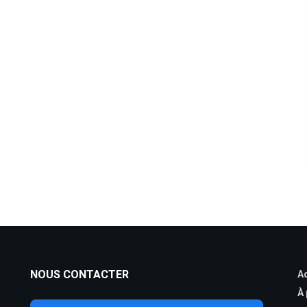
NOUS CONTACTER
Ac
À