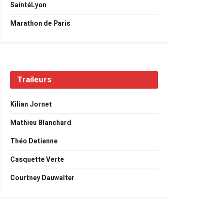
SaintéLyon
Marathon de Paris
Traileurs
Kilian Jornet
Mathieu Blanchard
Théo Detienne
Casquette Verte
Courtney Dauwalter