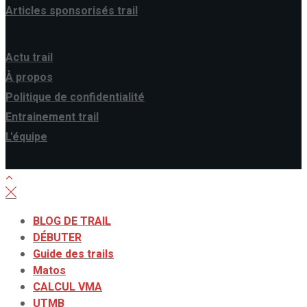
Articles sponsorisés trail
Actu trail
À propos
Politique de confidentialité
Entrainement trail
L'équipe
BLOG DE TRAIL
DÉBUTER
Guide des trails
Matos
CALCUL VMA
UTMB