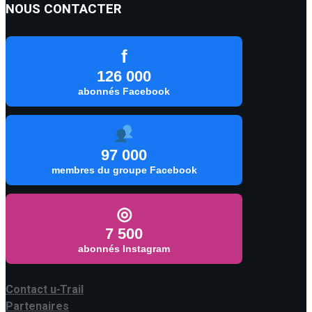
NOUS CONTACTER
f
126 000
abonnés Facebook
97 000
membres du groupe Facebook
◎
7 500
abonnés Instagram
Contact u-Trail
Partenaires