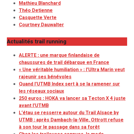
Mathieu Blanchard
Théo Detienne
Casquette Verte
Courtney Dauwalter
Actualités trail running
ALERTE : une marque finlandaise de
chaussures de trail débarque en France
« Une véritable humiliation » : l’Ultra Marin veut
rajeunir ses bénévoles
Quand l’UTMB Index sert à se la ramener sur
les réseaux sociaux
250 euros : HOKA va lancer sa Tecton X 4 juste
avant l’UTMB
L’étau se resserre autour du Trail Alsace by
UTMB : après Dambach-la-Ville, Ottrott refuse
à son tour le passage dans sa forêt