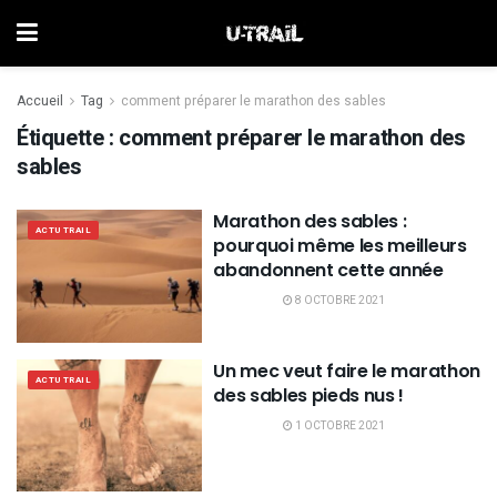
Accueil
Tag
comment préparer le marathon des sables
Étiquette :
comment préparer le marathon des
sables
Marathon des sables :
ACTU TRAIL
pourquoi même les meilleurs
abandonnent cette année
8 OCTOBRE 2021
Un mec veut faire le marathon
ACTU TRAIL
des sables pieds nus !
1 OCTOBRE 2021