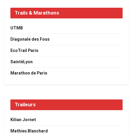
Trails & Marathons
UTMB
Diagonale des Fous
EcoTrail Paris
SaintéLyon
Marathon de Paris
Traileurs
Kilian Jornet
Mathieu Blanchard