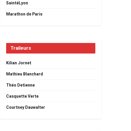
SaintéLyon
Marathon de Paris
Traileurs
Kilian Jornet
Mathieu Blanchard
Théo Detienne
Casquette Verte
Courtney Dauwalter