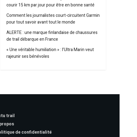
courir 15 km par jour pour être en bonne santé
Comment les journalistes court-circuitent Garmin
pour tout savoir avant tout le monde
ALERTE : une marque finlandaise de chaussures
de trail débarque en France
« Une véritable humiliation » : l’Ultra Marin veut
rajeunir ses bénévoles
tu trail
 propos
litique de confidentialité