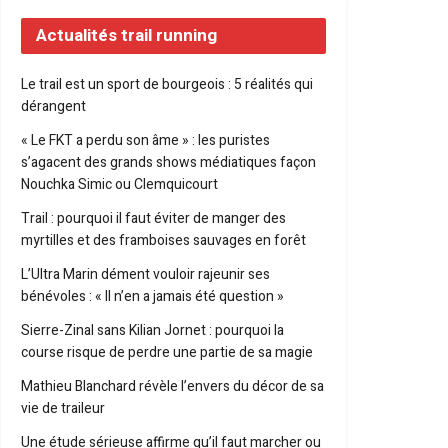
Actualités trail running
Le trail est un sport de bourgeois : 5 réalités qui
dérangent
« Le FKT a perdu son âme » : les puristes
s’agacent des grands shows médiatiques façon
Nouchka Simic ou Clemquicourt
Trail : pourquoi il faut éviter de manger des
myrtilles et des framboises sauvages en forêt
L’Ultra Marin dément vouloir rajeunir ses
bénévoles : « Il n’en a jamais été question »
Sierre-Zinal sans Kilian Jornet : pourquoi la
course risque de perdre une partie de sa magie
Mathieu Blanchard révèle l’envers du décor de sa
vie de traileur
Une étude sérieuse affirme qu’il faut marcher ou