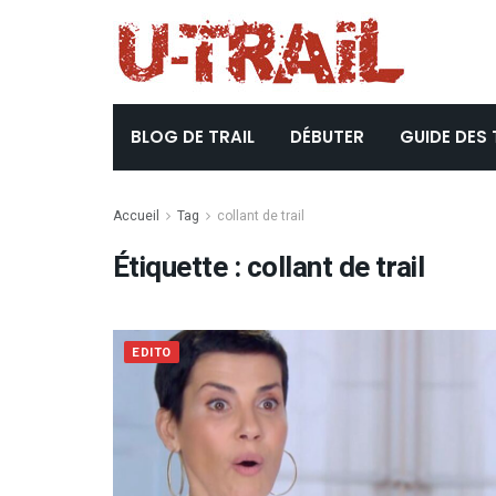
BLOG DE TRAIL
DÉBUTER
GUIDE DES 
Accueil
Tag
collant de trail
Étiquette :
collant de trail
EDITO