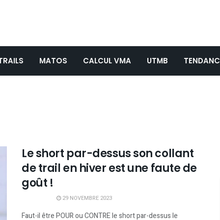
TRAILS
MATOS
CALCUL VMA
UTMB
TENDANC
Le short par-dessus son collant
de trail en hiver est une faute de
goût !
29 NOVEMBRE 2023
Faut-il être POUR ou CONTRE le short par-dessus le