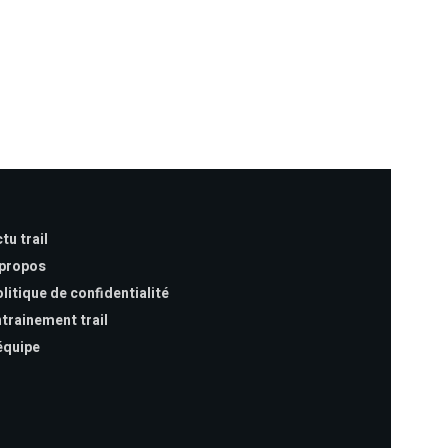
tu trail
 propos
litique de confidentialité
trainement trail
équipe