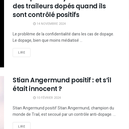
des traileurs dopés quand ils
sont contrôlé positifs
14 NOVEMBRE 2024
Le problème de la confidentialité dans les cas de dopage.
Le dopage, bien que moins médiatisé ...
LIRE
Stian Angermund positif : et s’il
était innocent ?
10 FÉVRIER 2024
Stian Angermund positif Stian Angermund, champion du
monde de Trail, est secoué par un contrôle anti-dopage. ...
LIRE