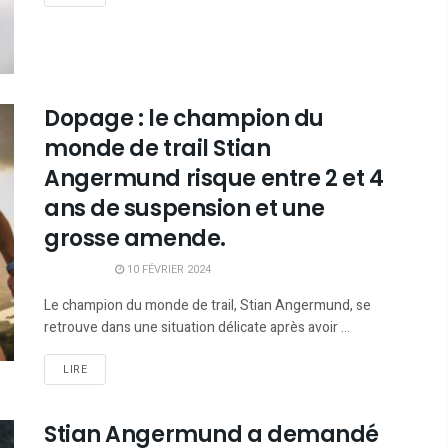
Dopage : le champion du
monde de trail Stian
Angermund risque entre 2 et 4
ans de suspension et une
grosse amende.
10 FÉVRIER 2024
Le champion du monde de trail, Stian Angermund, se
retrouve dans une situation délicate après avoir ...
LIRE
Stian Angermund a demandé