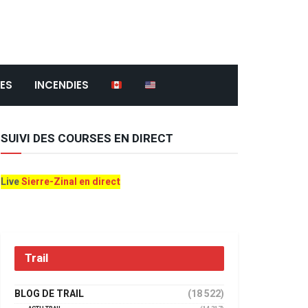
ES
INCENDIES
SUIVI DES COURSES EN DIRECT
Live
Sierre-Zinal en direct
Trail
BLOG DE TRAIL
(18 522)