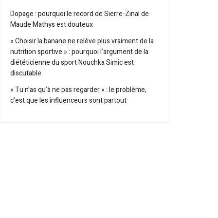
Dopage : pourquoi le record de Sierre-Zinal de
Maude Mathys est douteux
« Choisir la banane ne relève plus vraiment de la
nutrition sportive » : pourquoi l’argument de la
diététicienne du sport Nouchka Simic est
discutable
« Tu n’as qu’à ne pas regarder » : le problème,
c’est que les influenceurs sont partout