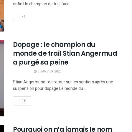
enfin Un champion de trail face ...
LIRE
Dopage : le champion du
monde de trail Stian Angermud
a purgé sa peine
3 JANVIER 2025
Stian Angermund : de retour sur les sentiers après une
suspension pour dopage Le monde du ...
LIRE
Pourquoi on n’a jamais le nom