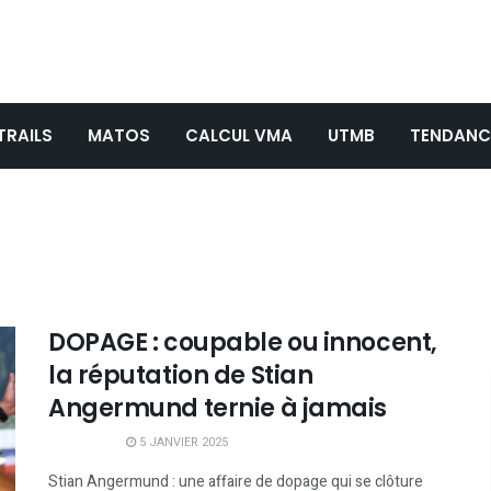
TRAILS
MATOS
CALCUL VMA
UTMB
TENDANC
DOPAGE : coupable ou innocent,
la réputation de Stian
Angermund ternie à jamais
5 JANVIER 2025
Stian Angermund : une affaire de dopage qui se clôture