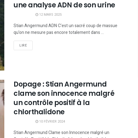
une analyse ADN de son urine
12 MARS 2025
Stian Angermund ADN C’est un sacré coup de massue
qu’on ne mesure pas encore totalement dans ...
LIRE
Dopage : Stian Angermund
clame son innocence malgré
un contrôle positif à la
chlorthalidone
10 FÉVRIER 2024
Stian Angermund Clame son Innocence malgré un