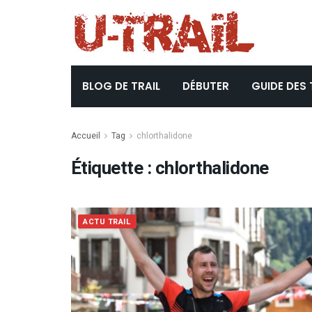
BLOG DE TRAIL
DÉBUTER
GUIDE DES 
Accueil
Tag
chlorthalidone
Étiquette :
chlorthalidone
ACTU TRAIL