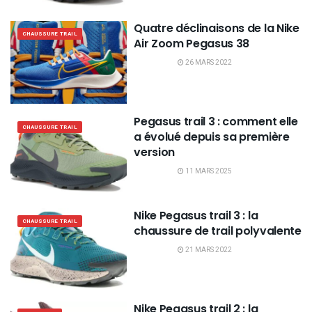
Quatre déclinaisons de la Nike
CHAUSSURE TRAIL
Air Zoom Pegasus 38
26 MARS 2022
Pegasus trail 3 : comment elle
CHAUSSURE TRAIL
a évolué depuis sa première
version
11 MARS 2025
Nike Pegasus trail 3 : la
CHAUSSURE TRAIL
chaussure de trail polyvalente
21 MARS 2022
Nike Pegasus trail 2 : la