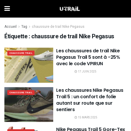
Accueil
Tag
chaussure de trail Nike Pegasus
Étiquette :
chaussure de trail Nike Pegasus
Les chaussures de trail Nike
CHAUSSURE TRAIL
Pegasus Trail 5 sont à -25%
avec le code VPIRUN
17 JUIN 2025
Les chaussures Nike Pegasus
CHAUSSURE TRAIL
Trail 5 : un confort de folie
autant sur route que sur
sentiers
15 MARS 2025
Nike Pegasus Trail 5 Gore-Tex