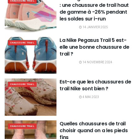
CHAUSSURE TRAIL
: une chaussure de trail haut
de gamme à -26% pendant
les soldes sur i-run
14 JANVIER 2025
La Nike Pegasus Trail 5 est-
CHAUSSURE TRAIL
elle une bonne chaussure de
trail ?
14 NOVEMBRE 2024
Est-ce que les chaussures de
CHAUSSURE TRAIL
trail Nike sont bien ?
4 MAI 2023
Quelles chaussures de trail
CHAUSSURE TRAIL
choisir quand on a les pieds
fins