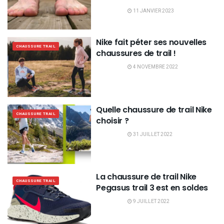
11 JANVIER 2023
Nike fait péter ses nouvelles
CHAUSSURE TRAIL
chaussures de trail !
4 NOVEMBRE 2022
Quelle chaussure de trail Nike
CHAUSSURE TRAIL
choisir ?
31 JUILLET 2022
La chaussure de trail Nike
CHAUSSURE TRAIL
Pegasus trail 3 est en soldes
9 JUILLET 2022