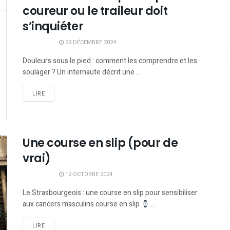
coureur ou le traileur doit
s’inquiéter
29 DÉCEMBRE 2024
Douleurs sous le pied : comment les comprendre et les
soulager ? Un internaute décrit une ...
LIRE
Une course en slip (pour de
vrai)
12 OCTOBRE 2024
Le Strasbourgeois : une course en slip pour sensibiliser
aux cancers masculins course en slip
...
LIRE