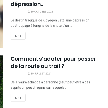
dépression..
10 OCTOBRE 2024
Le destin tragique de Kipyegon Bett : une dépression
post-dopage à l'origine de la chute d'un ...
LIRE
Comment s’adater pour passer
de la route au trail ?
19 JUILLET 2024
Cela n'aura échappé à personne (sauf peut être à des
esprits un peu chagrins sur lesquels ...
LIRE