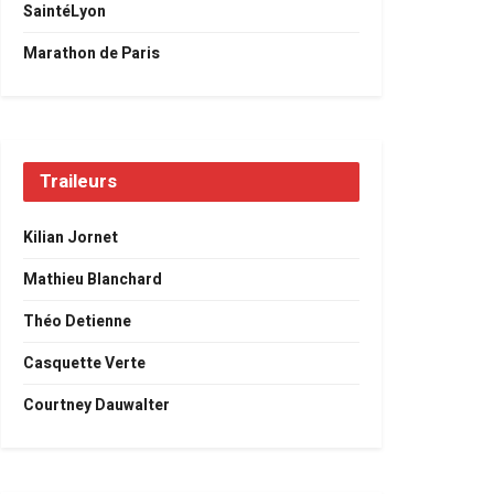
SaintéLyon
Marathon de Paris
Traileurs
Kilian Jornet
Mathieu Blanchard
Théo Detienne
Casquette Verte
Courtney Dauwalter