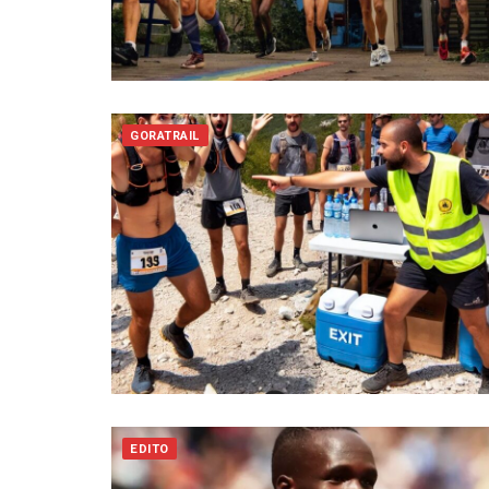
GORATRAIL
EDITO