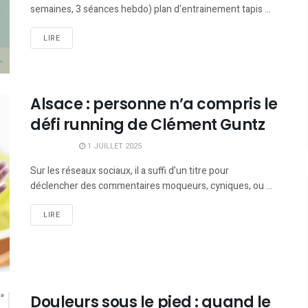
semaines, 3 séances hebdo) plan d'entrainement tapis ...
LIRE
Alsace : personne n’a compris le
défi running de Clément Guntz
1 JUILLET 2025
Sur les réseaux sociaux, il a suffi d’un titre pour
déclencher des commentaires moqueurs, cyniques, ou ...
LIRE
Douleurs sous le pied : quand le