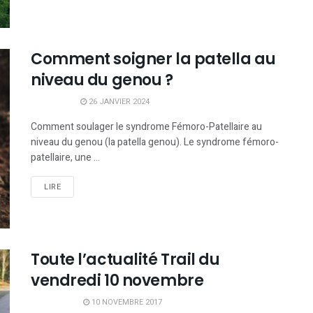
Comment soigner la patella au
niveau du genou ?
26 JANVIER 2024
Comment soulager le syndrome Fémoro-Patellaire au
niveau du genou (la patella genou). Le syndrome fémoro-
patellaire, une ...
LIRE
Toute l’actualité Trail du
vendredi 10 novembre
10 NOVEMBRE 2017