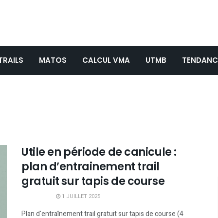
TRAILS
MATOS
CALCUL VMA
UTMB
TENDANC
Utile en période de canicule :
plan d’entrainement trail
gratuit sur tapis de course
1 JUILLET 2025
Plan d'entraînement trail gratuit sur tapis de course (4