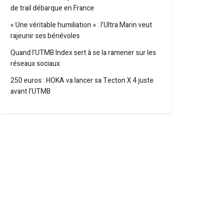
de trail débarque en France
« Une véritable humiliation » : l’Ultra Marin veut
rajeunir ses bénévoles
Quand l’UTMB Index sert à se la ramener sur les
réseaux sociaux
250 euros : HOKA va lancer sa Tecton X 4 juste
avant l’UTMB