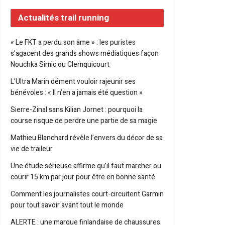
Actualités trail running
« Le FKT a perdu son âme » : les puristes
s’agacent des grands shows médiatiques façon
Nouchka Simic ou Clemquicourt
L’Ultra Marin dément vouloir rajeunir ses
bénévoles : « Il n’en a jamais été question »
Sierre-Zinal sans Kilian Jornet : pourquoi la
course risque de perdre une partie de sa magie
Mathieu Blanchard révèle l’envers du décor de sa
vie de traileur
Une étude sérieuse affirme qu’il faut marcher ou
courir 15 km par jour pour être en bonne santé
Comment les journalistes court-circuitent Garmin
pour tout savoir avant tout le monde
ALERTE : une marque finlandaise de chaussures