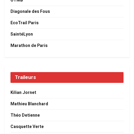
UTMB
Diagonale des Fous
EcoTrail Paris
SaintéLyon
Marathon de Paris
Traileurs
Kilian Jornet
Mathieu Blanchard
Théo Detienne
Casquette Verte