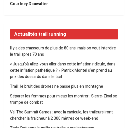
Courtney Dauwalter
Actualités trail running
Il y a des chasseurs de plus de 80 ans, mais on veut interdire
le trail après 70 ans
« Jusqu’où allez-vous aller dans cette inflation ridicule, dans
cette inflation pathétique ? » Patrick Montel s’en prend au
prix des dossards dans le trail
Trail : le bruit des drones ne passe plus en montagne
Séparer les femmes pour mieux les montrer : Sierre-Zinal se
trompe de combat
Val Tho Summit Games : avec la canicule, les traileurs iront
chercher la fraîcheur à 2 300 mètres ce week-end