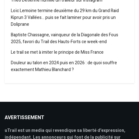
Théo Detienne humilie un traileur sur Instagram
Loïc Lemoine termine deuxième du 29 km du Grand Raid
Kiprun 3 Vallées… puis se fait laminer pour avoir pris un
Doliprane
Baptiste Chassagne, vainqueur de la Diagonale des Fous
2025, favori du Trail des Hauts-Forts ce week-end
Le trail se met à imiter le principe de Miss France
Douleur au talon en 2024 puis en 2026 : de quoi souffre
exactement Mathieu Blanchard ?
AVERTISSEMENT
uTrail est un media qui revendique sa liberté d'expression,
indépendant. Les annonceurs qui font de la publicité sur