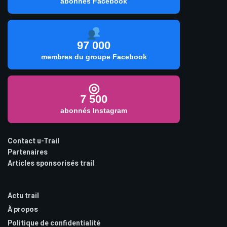
abonnés Facebook
97 000
membres du groupe Facebook
◎
7 500
abonnés Instagram
Contact u-Trail
Partenaires
Articles sponsorisés trail
Actu trail
À propos
Politique de confidentialité