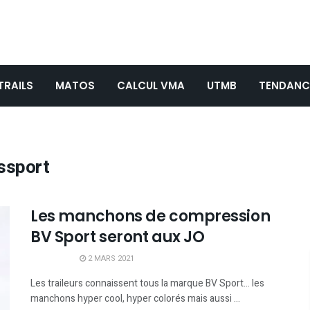
TRAILS
MATOS
CALCUL VMA
UTMB
TENDANC
ssport
Les manchons de compression
BV Sport seront aux JO
2 MARS 2021
Les traileurs connaissent tous la marque BV Sport... les
manchons hyper cool, hyper colorés mais aussi ...