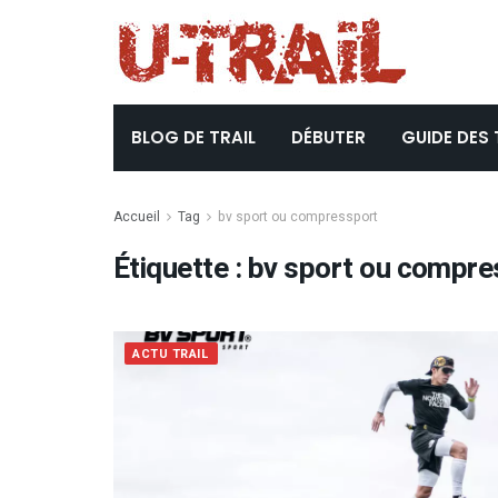
BLOG DE TRAIL
DÉBUTER
GUIDE DES 
Accueil
Tag
bv sport ou compressport
Étiquette :
bv sport ou compre
ACTU TRAIL