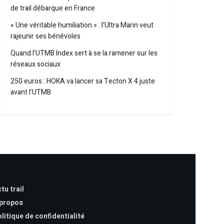
de trail débarque en France
« Une véritable humiliation » : l’Ultra Marin veut
rajeunir ses bénévoles
Quand l’UTMB Index sert à se la ramener sur les
réseaux sociaux
250 euros : HOKA va lancer sa Tecton X 4 juste
avant l’UTMB
tu trail
 propos
litique de confidentialité