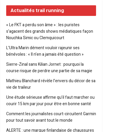
Actualités trail running
« Le FKT a perdu son âme » : les puristes
s’agacent des grands shows médiatiques façon
Nouchka Simic ou Clemquicourt
L’Ultra Marin dément vouloir rajeunir ses
bénévoles : « Il n’en a jamais été question »
Sierre-Zinal sans Kilian Jornet : pourquoi la
course risque de perdre une partie de sa magie
Mathieu Blanchard révèle l’envers du décor de sa
vie de traileur
Une étude sérieuse affirme qu’il faut marcher ou
courir 15 km par jour pour être en bonne santé
Comment les journalistes court-circuitent Garmin
pour tout savoir avant tout le monde
ALERTE : une marque finlandaise de chaussures