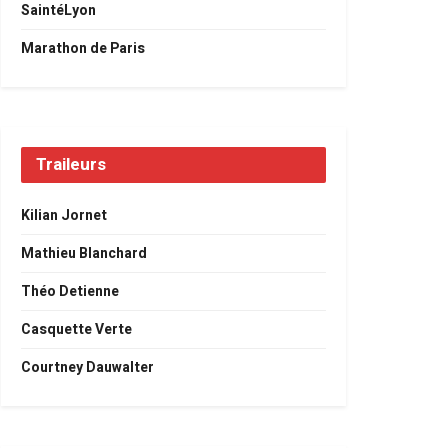
SaintéLyon
Marathon de Paris
Traileurs
Kilian Jornet
Mathieu Blanchard
Théo Detienne
Casquette Verte
Courtney Dauwalter